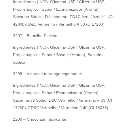
Ingredientes (INCI): Glicerina USP / Glicérina USP,
Propilenoglicol, Sabor / Economizador (Aroma),
Sacarina Sódica, D-Limoneno, FD&C Azul / Azul # 1 (CI
42090), D&C Vermelho / Vermelho # 33 (CI17200).
2207 – Baunilha Fetiche
Ingredientes (INCI): Glicerina USP / Glicérina USP,
Propilenoglicol, Sabor / Saveur (Aroma), Sacarina
Sódica.
2208 – Vinho de morango espumante
Ingredientes (INCI): Glicerina USP / Glicérina USP,
Propilenoglicol, Sabor / Economizador (Aroma),
Sacarina de Sódio, D&C Vermelho / Vermelho # 33 (CI
17200), FD&C Vermelho / Vermelho # 40 (CI 16035).
2209 – Chocolate Intoxicante