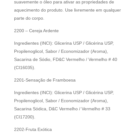
suavemente o óleo para ativar as propriedades de
aquecimento do produto. Use livremente em qualquer
parte do corpo.
2200 – Cereja Ardente
Ingredientes (INCI): Glicerina USP / Glicérina USP,
Propilenoglicol, Sabor / Economizador (Aroma),
Sacarina de Sódio, FD&C Vermelho / Vermelho # 40
(CI16035).
2201-Sensação de Framboesa
Ingredientes (INCI): Glicerina USP / Glicérina USP,
Propilenoglicol, Sabor / Economizador (Aroma),
Sacarina Sódica, D&C Vermelho / Vermelho # 33
(CI17200).
2202-Fruta Exótica