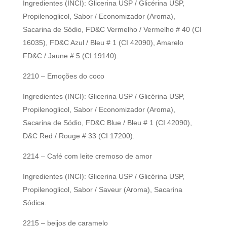
Ingredientes (INCI): Glicerina USP / Glicérina USP,
Propilenoglicol, Sabor / Economizador (Aroma),
Sacarina de Sódio, FD&C Vermelho / Vermelho # 40 (CI
16035), FD&C Azul / Bleu # 1 (CI 42090), Amarelo
FD&C / Jaune # 5 (CI 19140).
2210 – Emoções do coco
Ingredientes (INCI): Glicerina USP / Glicérina USP,
Propilenoglicol, Sabor / Economizador (Aroma),
Sacarina de Sódio, FD&C Blue / Bleu # 1 (CI 42090),
D&C Red / Rouge # 33 (CI 17200).
2214 – Café com leite cremoso de amor
Ingredientes (INCI): Glicerina USP / Glicérina USP,
Propilenoglicol, Sabor / Saveur (Aroma), Sacarina
Sódica.
2215 – beijos de caramelo