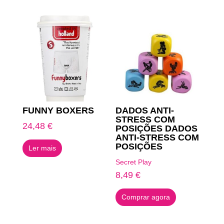
FUNNY BOXERS
DADOS ANTI-
STRESS COM
24,48
€
POSIÇÕES DADOS
ANTI-STRESS COM
POSIÇÕES
Ler mais
Secret Play
8,49
€
Comprar agora