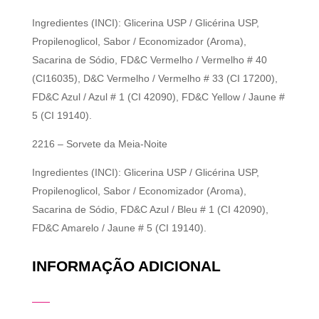
Ingredientes (INCI): Glicerina USP / Glicérina USP,
Propilenoglicol, Sabor / Economizador (Aroma),
Sacarina de Sódio, FD&C Vermelho / Vermelho # 40
(CI16035), D&C Vermelho / Vermelho # 33 (CI 17200),
FD&C Azul / Azul # 1 (CI 42090), FD&C Yellow / Jaune #
5 (CI 19140).
2216 – Sorvete da Meia-Noite
Ingredientes (INCI): Glicerina USP / Glicérina USP,
Propilenoglicol, Sabor / Economizador (Aroma),
Sacarina de Sódio, FD&C Azul / Bleu # 1 (CI 42090),
FD&C Amarelo / Jaune # 5 (CI 19140).
INFORMAÇÃO ADICIONAL