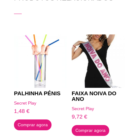
Produtos Relacionados
PALHINHA PÉNIS
FAIXA NOIVA DO
ANO
Secret Play
Secret Play
1,48
€
9,72
€
Comprar agora
Comprar agora