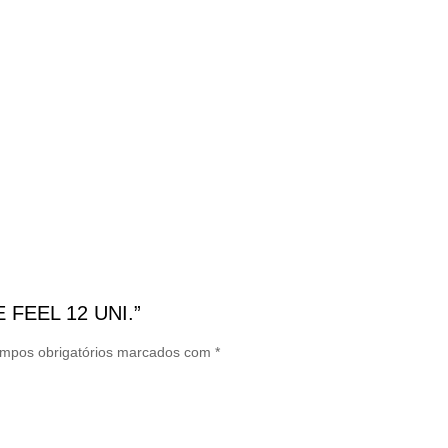
E FEEL 12 UNI.”
mpos obrigatórios marcados com
*