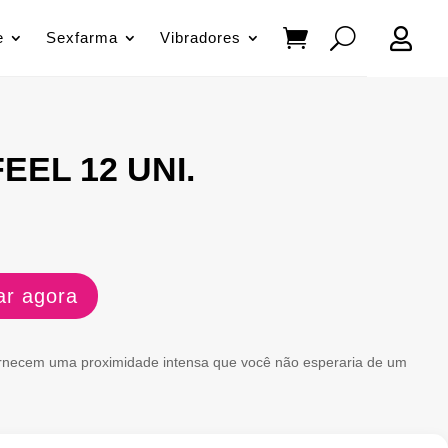

e
Sexfarma
Vibradores
EEL 12 UNI.
r agora
ornecem uma proximidade intensa que você não esperaria de um