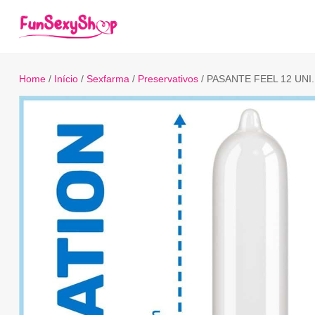
Home
/
Início
/
Sexfarma
/
Preservativos
/ PASANTE FEEL 12 UNI.