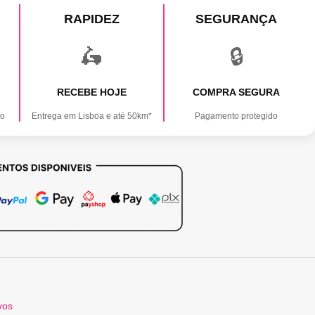
RAPIDEZ
SEGURANÇA
🛵
🔒
RECEBE HOJE
COMPRA SEGURA
ão
Entrega em Lisboa e até 50km*
Pagamento protegido
vos