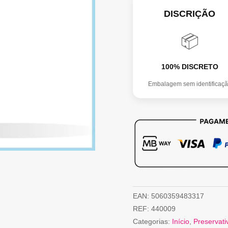
DISCRIÇÃO
📦
100% DISCRETO
Embalagem sem identificaç
EAN:
5060359483317
REF:
440009
Categorias:
Início
,
Preservati