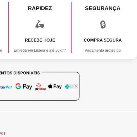
RAPIDEZ
SEGURANÇA
🛵
🔒
RECEBE HOJE
COMPRA SEGURA
ão
Entrega em Lisboa e até 50km*
Pagamento protegido
vos