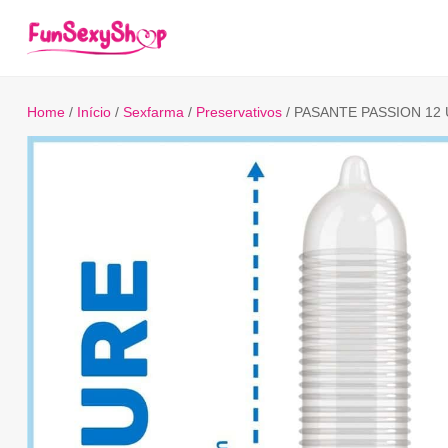
Home
/
Início
/
Sexfarma
/
Preservativos
/ PASANTE PASSION 12 