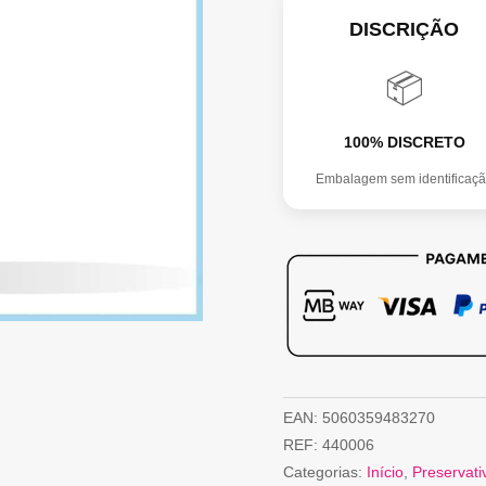
DISCRIÇÃO
📦
100% DISCRETO
Embalagem sem identificaç
EAN:
5060359483270
REF:
440006
Categorias:
Início
,
Preservati