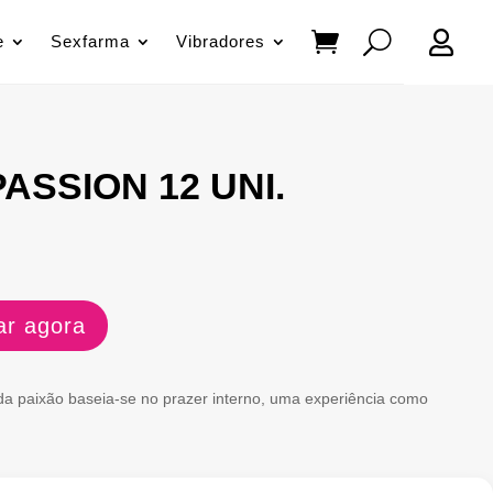

e
Sexfarma
Vibradores
ASSION 12 UNI.
r agora
 da paixão baseia-se no prazer interno, uma experiência como