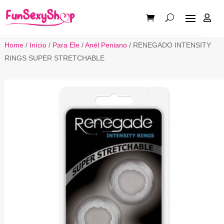

Home
/
Início
/
Para Ele
/
Anél Peniano
/ RENEGADO INTENSITY
RINGS SUPER STRETCHABLE