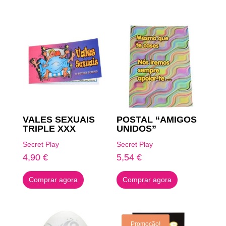
Produtos Relacionados
VALES SEXUAIS
POSTAL “AMIGOS
TRIPLE XXX
UNIDOS”
Secret Play
Secret Play
4,90
€
5,54
€
Comprar agora
Comprar agora
Promoção!