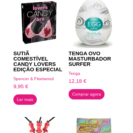
SUTIÃ
TENGA OVO
COMESTÍVEL
MASTURBADOR
CANDY LOVERS
SURFER
EDIÇÃO ESPECIAL
Tenga
Spencer & Fleetwood
12,18
€
9,95
€
Comprar agora
Ler mais