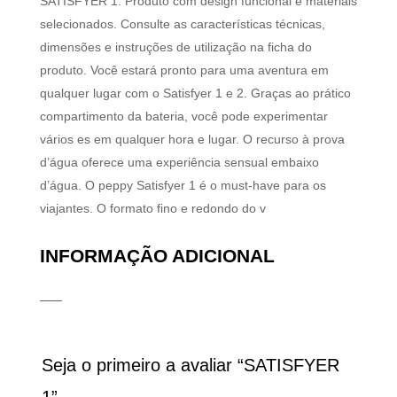
SATISFYER 1. Produto com design funcional e materiais
selecionados. Consulte as características técnicas,
dimensões e instruções de utilização na ficha do
produto. Você estará pronto para uma aventura em
qualquer lugar com o Satisfyer 1 e 2. Graças ao prático
compartimento da bateria, você pode experimentar
vários es em qualquer hora e lugar. O recurso à prova
d’água oferece uma experiência sensual embaixo
d’água. O peppy Satisfyer 1 é o must-have para os
viajantes. O formato fino e redondo do v
INFORMAÇÃO ADICIONAL
Seja o primeiro a avaliar “SATISFYER