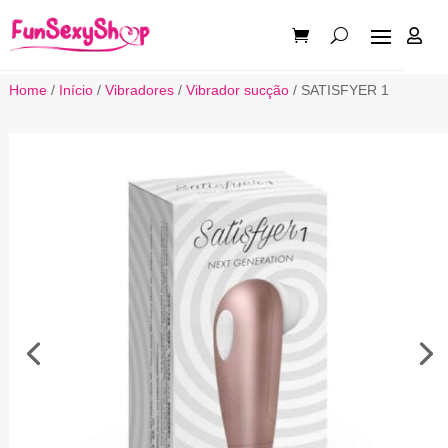

Home
/
Início
/
Vibradores
/
Vibrador sucção
/ SATISFYER 1