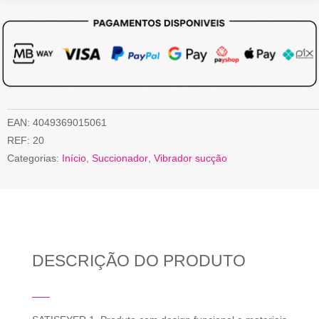
EAN:
4049369015061
REF:
20
Categorias:
Início
,
Succionador
,
Vibrador sucção
DESCRIÇÃO DO PRODUTO