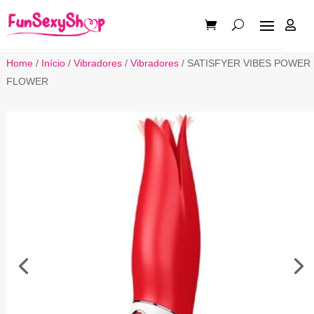

Home
/
Início
/
Vibradores
/
Vibradores
/ SATISFYER VIBES POWER
FLOWER