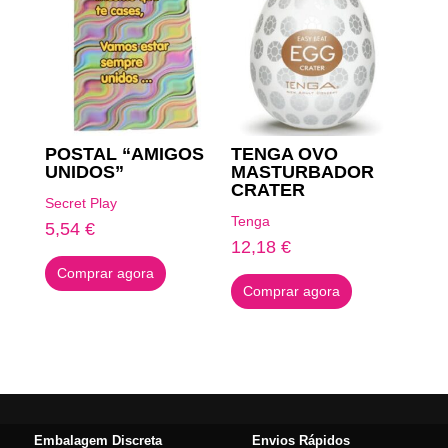
POSTAL “AMIGOS
TENGA OVO
UNIDOS”
MASTURBADOR
CRATER
Secret Play
Tenga
5,54
€
12,18
€
Comprar agora
Comprar agora
Embalagem Discreta
Envios Rápidos