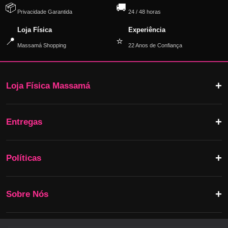
📦
🚚
Privacidade Garantida
24 / 48 horas
Loja Física
Experiência
📍
⭐
Massamá Shopping
22 Anos de Confiança
Loja Física Massamá
Entregas
Políticas
Sobre Nós