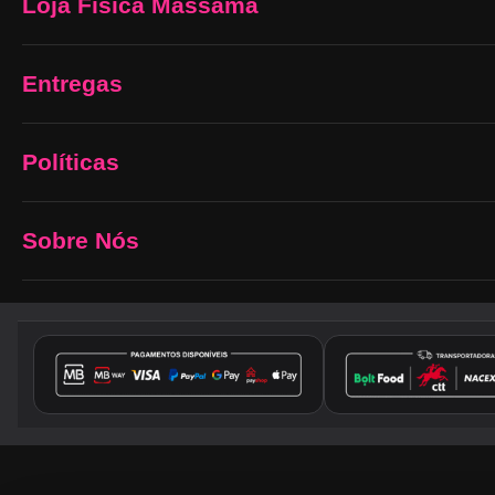
Loja Física Massamá
Entregas
Políticas
Sobre Nós