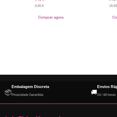
6,90
€
16,9
Comprar agora
Co
Embalagem Discreta
Envios Rá
📦
🚚
Privacidade Garantida
24 / 48 horas