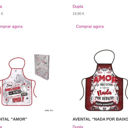
a
Dupla
0
€
19,90
€
mprar agora
Comprar agora
NTAL “AMOR”
AVENTAL “NADA POR BAIX
a
Dupla