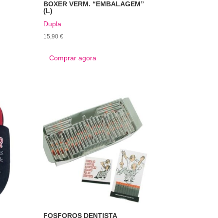
BOXER VERM. “EMBALAGEM”
(L)
Dupla
15,90
€
Comprar agora
FOSFOROS DENTISTA