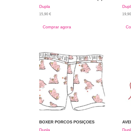
Dupla
Dupl
15,90
€
19,9
Comprar agora
Co
BOXER PORCOS POSIÇOES
AVE
Dupla
Dupl