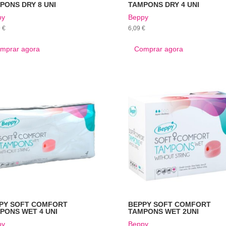
PONS DRY 8 UNI
TAMPONS DRY 4 UNI
py
Beppy
9
€
6,09
€
mprar agora
Comprar agora
BEPPY SOFT COMFORT
PY SOFT COMFORT
TAMPONS WET 2UNI
PONS WET 4 UNI
Beppy
py