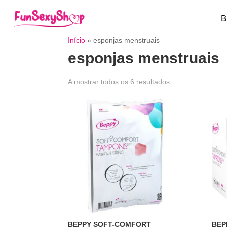
B
Início
»
esponjas menstruais
esponjas menstruais
A mostrar todos os 6 resultados
BEPPY SOFT-COMFORT
BEP