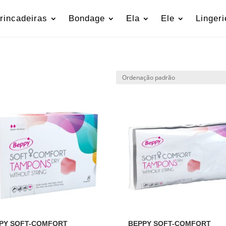
rincadeiras
Bondage
Ela
Ele
Lingeri
PY SOFT-COMFORT
BEPPY SOFT-COMFORT