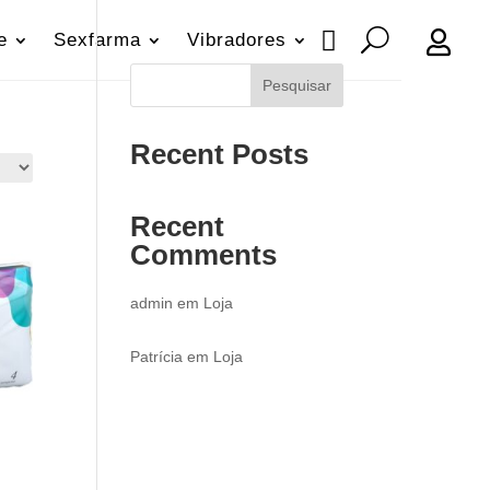

e
Sexfarma
Vibradores
Pesquisar
Recent Posts
Recent
Comments
admin
em
Loja
Patrícia
em
Loja