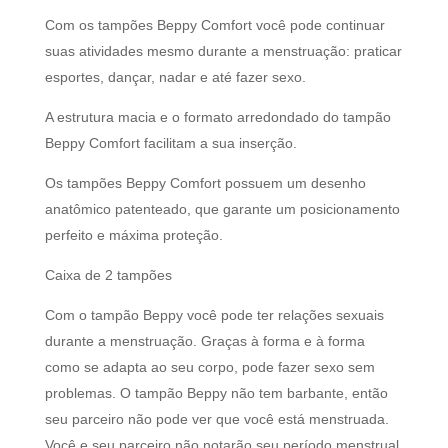
Com os tampões Beppy Comfort você pode continuar
suas atividades mesmo durante a menstruação: praticar
esportes, dançar, nadar e até fazer sexo.
A estrutura macia e o formato arredondado do tampão
Beppy Comfort facilitam a sua inserção.
Os tampões Beppy Comfort possuem um desenho
anatômico patenteado, que garante um posicionamento
perfeito e máxima proteção.
Caixa de 2 tampões
Com o tampão Beppy você pode ter relações sexuais
durante a menstruação. Graças à forma e à forma
como se adapta ao seu corpo, pode fazer sexo sem
problemas. O tampão Beppy não tem barbante, então
seu parceiro não pode ver que você está menstruada.
Você e seu parceiro não notarão seu período menstrual.