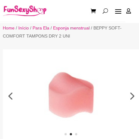

Home
/
Início
/
Para Ela
/
Esponja menstrual
/ BEPPY SOFT-
COMFORT TAMPONS DRY 2 UNI