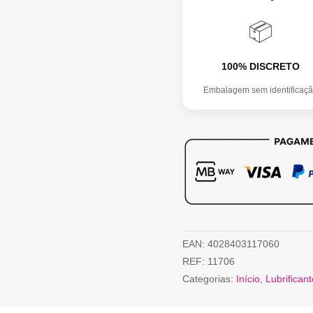
📦
100% DISCRETO
Embalagem sem identificaç
EAN:
4028403117060
REF:
11706
Categorias:
Início
,
Lubrifican