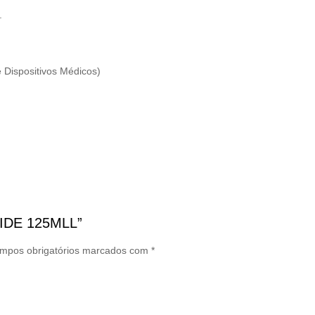
.
Dispositivos Médicos)
GLIDE 125MLL”
mpos obrigatórios marcados com
*