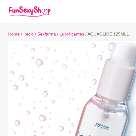
Home
/
Início
/
Sexfarma
/
Lubrificantes
/ AQUAGLIDE 125MLL