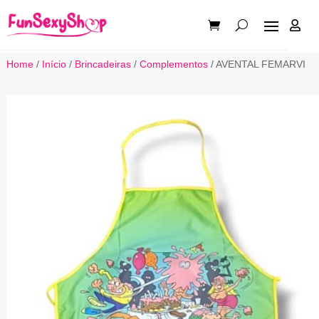

Home
/
Início
/
Brincadeiras
/
Complementos
/ AVENTAL FEMARVI