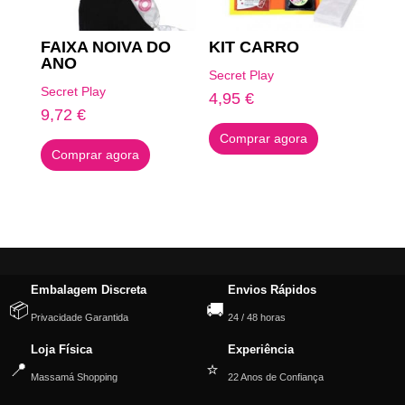
FAIXA NOIVA DO
KIT CARRO
ANO
Secret Play
Secret Play
4,95
€
9,72
€
Comprar agora
Comprar agora
Embalagem Discreta
Envios Rápidos
📦
🚚
Privacidade Garantida
24 / 48 horas
Loja Física
Experiência
📍
⭐
Massamá Shopping
22 Anos de Confiança