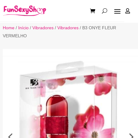

Home
/
Início
/
Vibradores
/
Vibradores
/ B3 ONYE FLEUR
VERMELHO