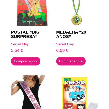
POSTAL “BIG
MEDALHA “20
SURPRESA”
ANOS”
Secret Play
Secret Play
5,54
€
6,09
€
Comprar agora
Comprar agora