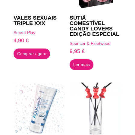
VALES SEXUAIS
SUTIÃ
TRIPLE XXX
COMESTÍVEL
CANDY LOVERS
Secret Play
EDIÇÃO ESPECIAL
4,90
€
Spencer & Fleetwood
9,95
€
Comprar agora
Ler mais