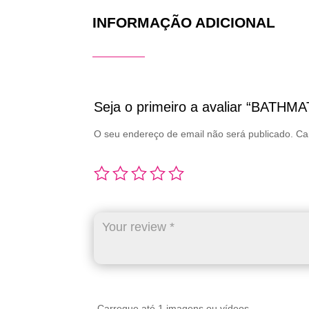
INFORMAÇÃO ADICIONAL
Seja o primeiro a avaliar “BATH
O seu endereço de email não será publicado.
Ca
Carregue até 1 imagens ou vídeos