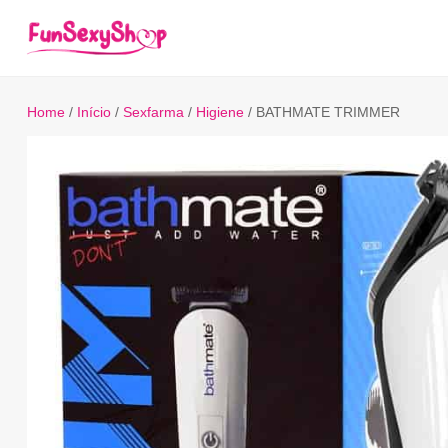
Home
/
Início
/
Sexfarma
/
Higiene
/ BATHMATE TRIMMER