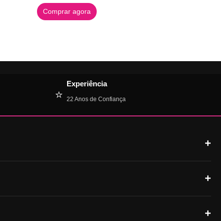
Comprar agora
Experiência
⭐
22 Anos de Confiança