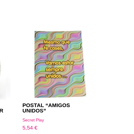
POSTAL “AMIGOS
R
UNIDOS”
Secret Play
5,54
€