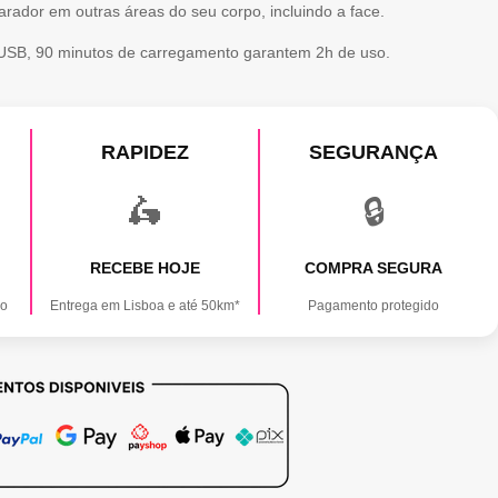
arador em outras áreas do seu corpo, incluindo a face.
 USB, 90 minutos de carregamento garantem 2h de uso.
RAPIDEZ
SEGURANÇA
🛵
🔒
RECEBE HOJE
COMPRA SEGURA
ão
Entrega em Lisboa e até 50km*
Pagamento protegido