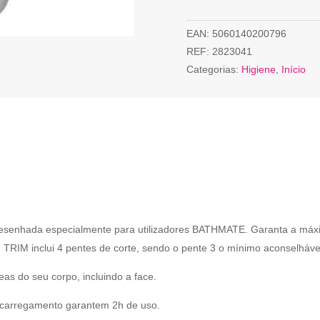
EAN:
5060140200796
REF:
2823041
Categorias:
Higiene
,
Início
 desenhada especialmente para utilizadores BATHMATE. Garanta a 
. TRIM inclui 4 pentes de corte, sendo o pente 3 o mínimo aconselháve
as do seu corpo, incluindo a face.
 carregamento garantem 2h de uso.