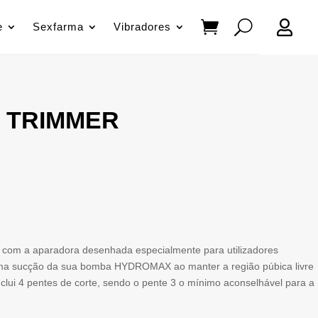

e
Sexfarma
Vibradores
 TRIMMER
 com a aparadora desenhada especialmente para utilizadores
a sucção da sua bomba HYDROMAX ao manter a região púbica livre
clui 4 pentes de corte, sendo o pente 3 o mínimo aconselhável para a