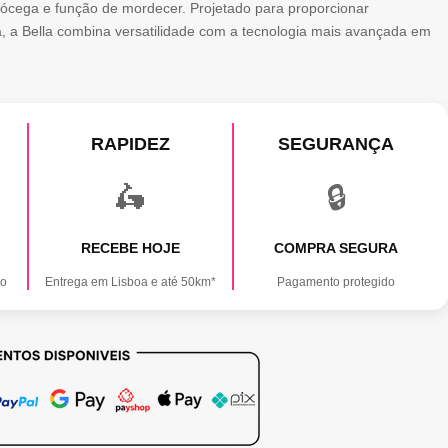
cócega e função de mordecer. Projetado para proporcionar
a, a Bella combina versatilidade com a tecnologia mais avançada em
RAPIDEZ
SEGURANÇA
🛵
🔒
RECEBE HOJE
COMPRA SEGURA
ão
Entrega em Lisboa e até 50km*
Pagamento protegido