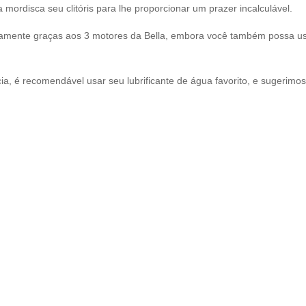
a mordisca seu clitóris para lhe proporcionar um prazer incalculável.
amente graças aos 3 motores da Bella, embora você também possa us
a, é recomendável usar seu lubrificante de água favorito, e sugerim