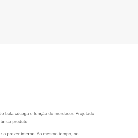
 de bola cócega e função de mordecer. Projetado
 único produto.
ar o prazer interno. Ao mesmo tempo, no