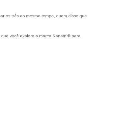
ar os três ao mesmo tempo, quem disse que
os que você explore a marca Nanami® para