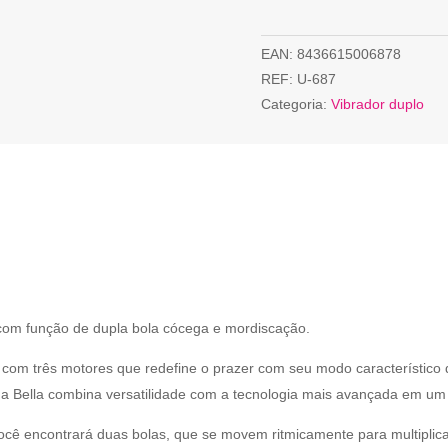
EAN:
8436615006878
REF:
U-687
Categoria:
Vibrador duplo
 com função de dupla bola cócega e mordiscação.
 com três motores que redefine o prazer com seu modo característico
, a Bella combina versatilidade com a tecnologia mais avançada em um
você encontrará duas bolas, que se movem ritmicamente para multiplic