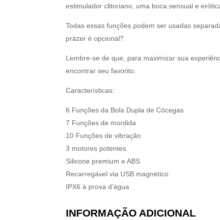
estimulador clitoriano, uma boca sensual e erótic
Todas essas funções podem ser usadas separad
prazer é opcional?
Lembre-se de que, para maximizar sua experiênci
encontrar seu favorito.
Características:
6 Funções da Bola Dupla de Cócegas
7 Funções de mordida
10 Funções de vibração
3 motores potentes
Silicone premium e ABS
Recarregável via USB magnético
IPX6 à prova d’água
INFORMAÇÃO ADICIONAL