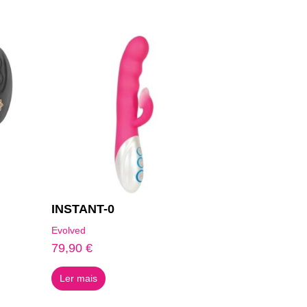
INSTANT-0
Evolved
79,90
€
Ler mais