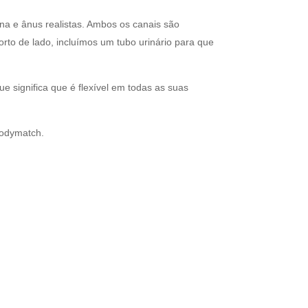
gina e ânus realistas. Ambos os canais são
rto de lado, incluímos um tubo urinário para que
e significa que é flexível em todas as suas
Bodymatch.