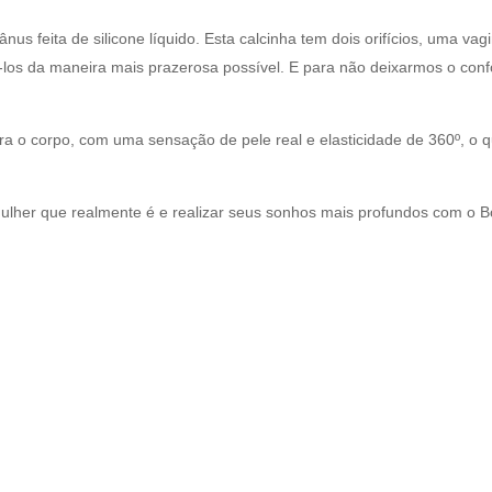
ânus feita de silicone líquido. Esta calcinha tem dois orifícios, uma va
-los da maneira mais prazerosa possível. E para não deixarmos o confo
ra o corpo, com uma sensação de pele real e elasticidade de 360º, o qu
 mulher que realmente é e realizar seus sonhos mais profundos com o 