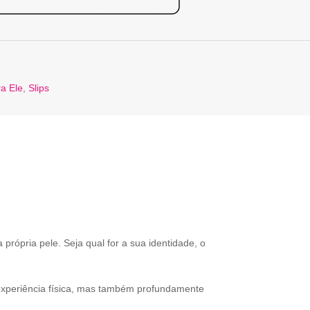
a Ele
,
Slips
própria pele. Seja qual for a sua identidade, o
experiência física, mas também profundamente