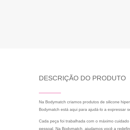
DESCRIÇÃO DO PRODUTO
Na Bodymatch criamos produtos de silicone hiper-r
Bodymatch está aqui para ajudá-lo a expressar s
Cada peça foi trabalhada com o máximo cuidado
pessoal. Na Bodymatch, ajudamos você a redefini