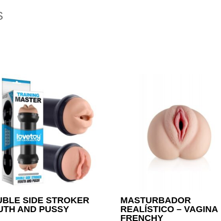
S
BLE SIDE STROKER
MASTURBADOR
UTH AND PUSSY
REALÍSTICO – VAGINA
FRENCHY