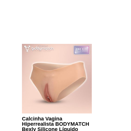
Calcinha Vagina
Hiperrealista BODYMATCH
Bexly Silicone Líquido