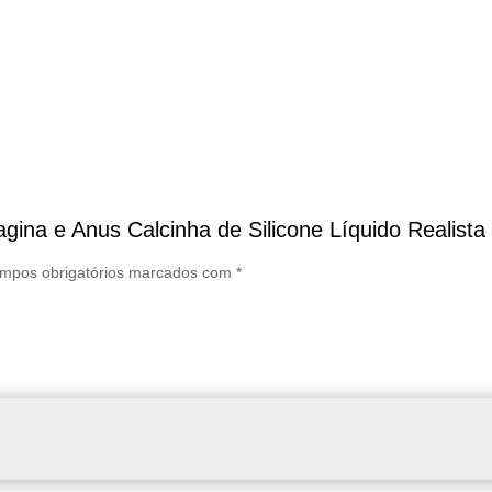
Vagina e Anus Calcinha de Silicone Líquido Realis
mpos obrigatórios marcados com
*