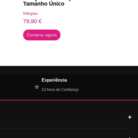
Tamanho Único
Intoyou
79,90
€
Comprar agora
Experiência
⭐
22 Anos de Confiança