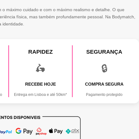
m o máximo cuidado e com o máximo realismo e detalhe. O que
riência física, mas também profundamente pessoal. Na Bodymatch,
a identidade.
RAPIDEZ
SEGURANÇA
🛵
🔒
RECEBE HOJE
COMPRA SEGURA
ão
Entrega em Lisboa e até 50km*
Pagamento protegido