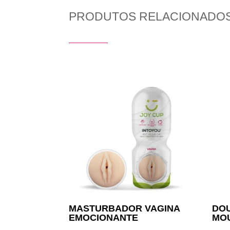
PRODUTOS RELACIONADO
Produtos Relacionados
MASTURBADOR VAGINA
DOU
EMOCIONANTE
MO