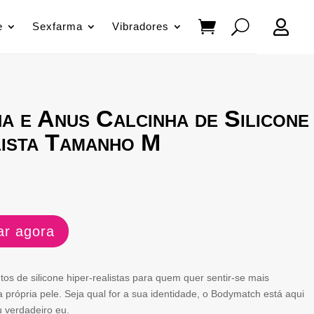

e
Sexfarma
Vibradores
a e Anus Calcinha de Silicone
lista Tamanho M
r agora
s de silicone hiper-realistas para quem quer sentir-se mais
a própria pele. Seja qual for a sua identidade, o Bodymatch está aqui
u verdadeiro eu.