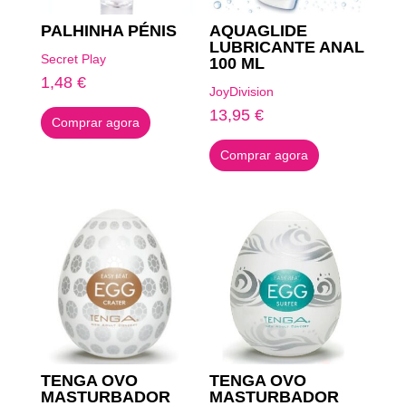
PALHINHA PÉNIS
AQUAGLIDE
LUBRICANTE ANAL
Secret Play
100 ML
1,48
€
JoyDivision
13,95
€
Comprar agora
Comprar agora
TENGA OVO
TENGA OVO
MASTURBADOR
MASTURBADOR