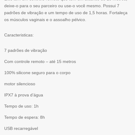
COM
deixe-o para o seu parceiro ou use-o você mesmo. Possui 7
padrões de vibração e um tempo de uso de 1,5 horas. Fortaleça
CONTROLE
os músculos vaginais e o assoalho pélvico.
REMOTO
Caracteristicas:
7 padrões de vibração
Com controle remoto – até 15 metros
100% silicone seguro para o corpo
motor silencioso
IPX7 à prova d’água
Tempo de uso: 1h
Tempo de espera: 8h
USB recarregável