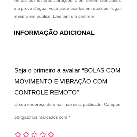
lhe dar as melhores vibrações. E por serem silenciosos
e à prova d’água, você pode usá-los em qualquer lugar,
mesmo em público. Eles têm um controle
INFORMAÇÃO ADICIONAL
Seja o primeiro a avaliar “BOLAS COM
MOVIMENTO E VIBRAÇÃO COM
CONTROLE REMOTO”
O seu endereço de email não será publicado.
Campos
obrigatórios marcados com
*