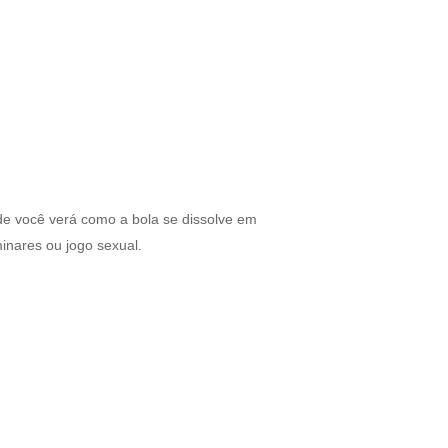
e você verá como a bola se dissolve em
inares ou jogo sexual.