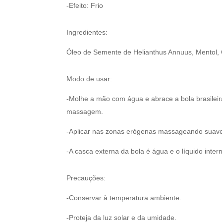
-Efeito: Frio
Ingredientes:
Óleo de Semente de Helianthus Annuus, Mentol,
Modo de usar:
-Molhe a mão com água e abrace a bola brasileir
massagem.
-Aplicar nas zonas erógenas massageando suav
-A casca externa da bola é água e o líquido intern
Precauções:
-Conservar à temperatura ambiente.
-Proteja da luz solar e da umidade.