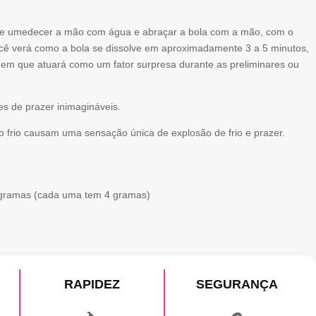
que umedecer a mão com água e abraçar a bola com a mão, com o
cê verá como a bola se dissolve em aproximadamente 3 a 5 minutos,
em que atuará como um fator surpresa durante as preliminares ou
es de prazer inimagináveis.
to frio causam uma sensação única de explosão de frio e prazer.
4 gramas (cada uma tem 4 gramas)
RAPIDEZ
SEGURANÇA