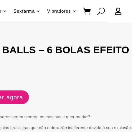

e
Sexfarma
Vibradores
 BALLS – 6 BOLAS EFEITO
r agora
minares serem sempre as mesmas e quer mudar?
olas brasileiras que não o deixarão indiferente devido à sua explosão