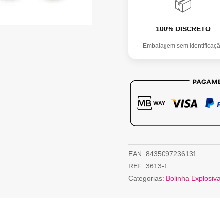
📦
100% DISCRETO
Embalagem sem identificaç
EAN:
8435097236131
REF:
3613-1
Categorias:
Bolinha Explosiv