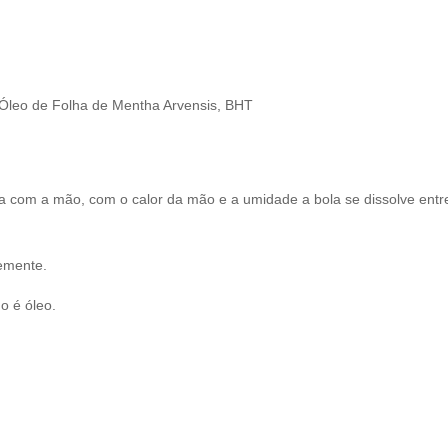
 Óleo de Folha de Mentha Arvensis, BHT
a com a mão, com o calor da mão e a umidade a bola se dissolve entre
emente.
o é óleo.