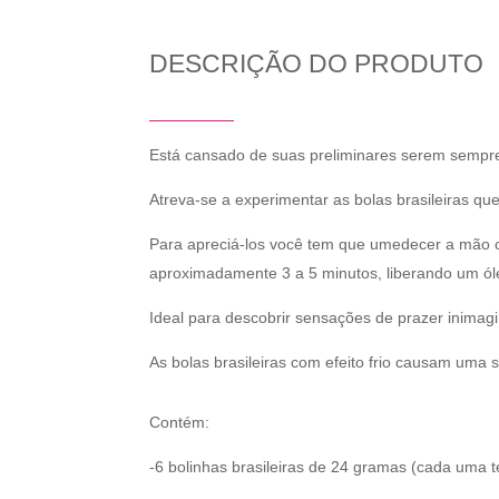
DESCRIÇÃO DO PRODUTO
Está cansado de suas preliminares serem semp
Atreva-se a experimentar as bolas brasileiras qu
Para apreciá-los você tem que umedecer a mão 
aproximadamente 3 a 5 minutos, liberando um ól
Ideal para descobrir sensações de prazer inimagi
As bolas brasileiras com efeito frio causam uma 
Contém:
-6 bolinhas brasileiras de 24 gramas (cada uma 