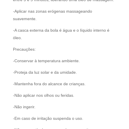
-Aplicar nas zonas erógenas massageando
suavemente.
-A casca externa da bola é água e o líquido interno é
óleo.
Precauções:
-Conservar à temperatura ambiente.
-Proteja da luz solar e da umidade.
-Mantenha fora do alcance de crianças.
-Não aplicar nos olhos ou feridas.
-Não ingerir.
-Em caso de irritação suspenda o uso.