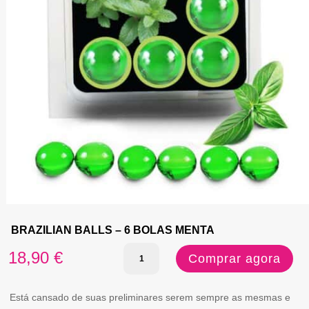
BRAZILIAN BALLS – 6 BOLAS MENTA
Quantidade
18,90
€
Comprar agora
de
BRAZILIAN
Está cansado de suas preliminares serem sempre as mesmas e