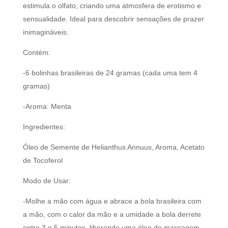
estimula o olfato, criando uma atmosfera de erotismo e
sensualidade. Ideal para descobrir sensações de prazer
inimagináveis.
Contém:
-6 bolinhas brasileiras de 24 gramas (cada uma tem 4
gramas)
-Aroma: Menta
Ingredientes:
Óleo de Semente de Helianthus Annuus, Aroma, Acetato
de Tocoferol
Modo de Usar:
-Molhe a mão com água e abrace a bola brasileira com
a mão, com o calor da mão e a umidade a bola derrete
entre 3 e 5 minutos, liberando uma óleo de massagem.