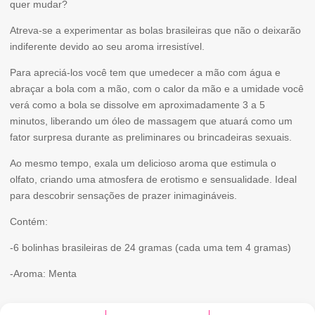
quer mudar?
BALLS
Atreva-se a experimentar as bolas brasileiras que não o deixarão
-
indiferente devido ao seu aroma irresistível.
6
Para apreciá-los você tem que umedecer a mão com água e
BOLAS
abraçar a bola com a mão, com o calor da mão e a umidade você
MENTA
verá como a bola se dissolve em aproximadamente 3 a 5
minutos, liberando um óleo de massagem que atuará como um
fator surpresa durante as preliminares ou brincadeiras sexuais.
Ao mesmo tempo, exala um delicioso aroma que estimula o
olfato, criando uma atmosfera de erotismo e sensualidade. Ideal
para descobrir sensações de prazer inimagináveis.
Contém:
-6 bolinhas brasileiras de 24 gramas (cada uma tem 4 gramas)
-Aroma: Menta