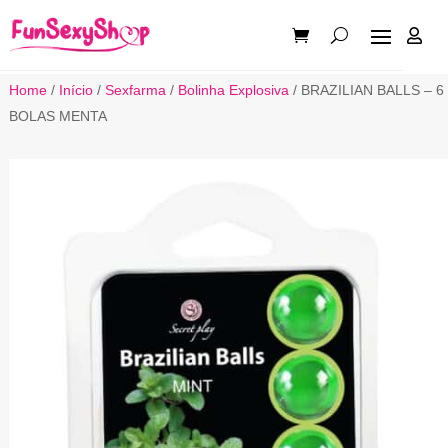

Home
/
Início
/
Sexfarma
/
Bolinha Explosiva
/ BRAZILIAN BALLS – 6
BOLAS MENTA