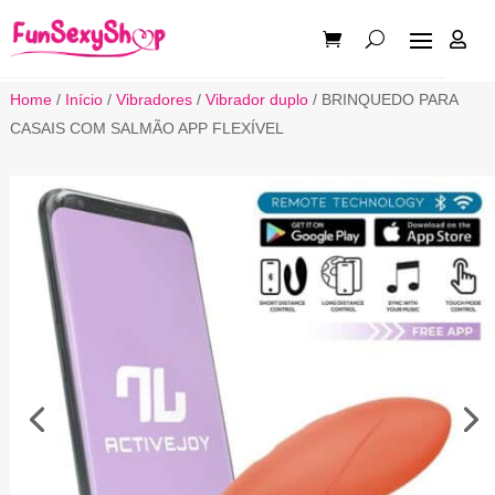

Home
/
Início
/
Vibradores
/
Vibrador duplo
/ BRINQUEDO PARA
CASAIS COM SALMÃO APP FLEXÍVEL