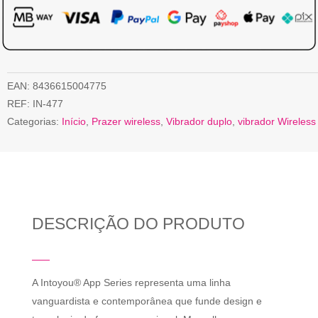
EAN:
8436615004775
REF:
IN-477
Categorias:
Início
,
Prazer wireless
,
Vibrador duplo
,
vibrador Wireless
DESCRIÇÃO DO PRODUTO
A Intoyou® App Series representa uma linha
vanguardista e contemporânea que funde design e