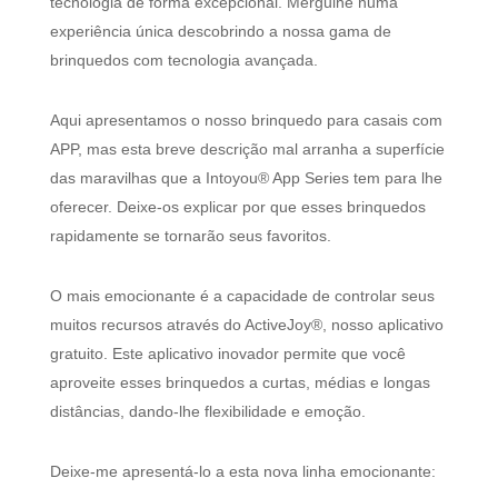
tecnologia de forma excepcional. Mergulhe numa
experiência única descobrindo a nossa gama de
brinquedos com tecnologia avançada.
Aqui apresentamos o nosso brinquedo para casais com
APP, mas esta breve descrição mal arranha a superfície
das maravilhas que a Intoyou® App Series tem para lhe
oferecer. Deixe-os explicar por que esses brinquedos
rapidamente se tornarão seus favoritos.
O mais emocionante é a capacidade de controlar seus
muitos recursos através do ActiveJoy®, nosso aplicativo
gratuito. Este aplicativo inovador permite que você
aproveite esses brinquedos a curtas, médias e longas
distâncias, dando-lhe flexibilidade e emoção.
Deixe-me apresentá-lo a esta nova linha emocionante: