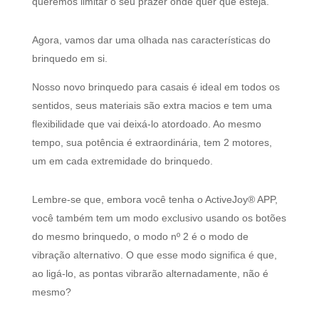
queremos limitar o seu prazer onde quer que esteja.
Agora, vamos dar uma olhada nas características do
brinquedo em si.
Nosso novo brinquedo para casais é ideal em todos os
sentidos, seus materiais são extra macios e tem uma
flexibilidade que vai deixá-lo atordoado. Ao mesmo
tempo, sua potência é extraordinária, tem 2 motores,
um em cada extremidade do brinquedo.
Lembre-se que, embora você tenha o ActiveJoy® APP,
você também tem um modo exclusivo usando os botões
do mesmo brinquedo, o modo nº 2 é o modo de
vibração alternativo. O que esse modo significa é que,
ao ligá-lo, as pontas vibrarão alternadamente, não é
mesmo?