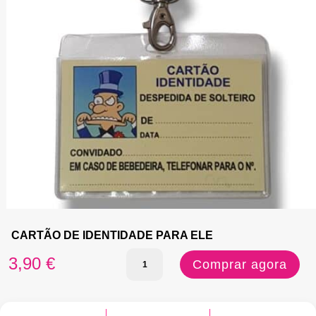
CARTÃO DE IDENTIDADE PARA ELE
Quantidade
3,90
€
Comprar agora
de
CARTÃO