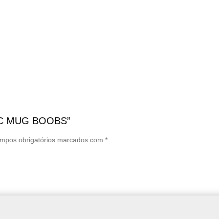
AMIC MUG BOOBS”
mpos obrigatórios marcados com
*