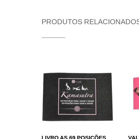
PRODUTOS RELACIONADO
Produtos Relacionados
LIVRO AS 69 POSIÇÕES
VAL