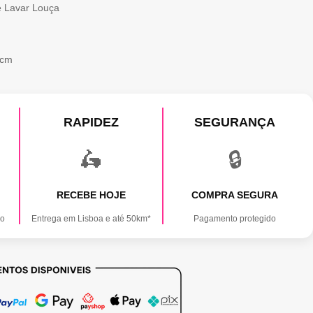
 Lavar Louça
 cm
RAPIDEZ
SEGURANÇA
🛵
🔒
RECEBE HOJE
COMPRA SEGURA
ão
Entrega em Lisboa e até 50km*
Pagamento protegido