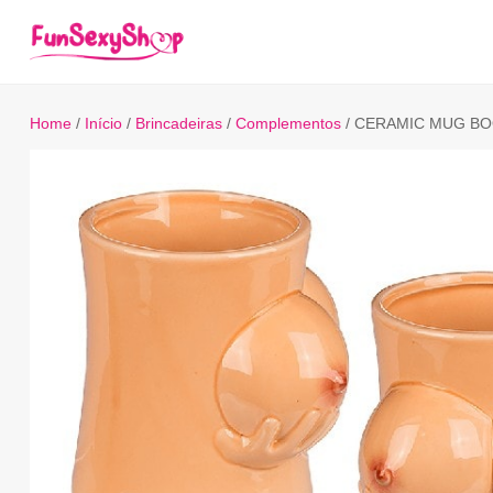
Home
/
Início
/
Brincadeiras
/
Complementos
/ CERAMIC MUG B