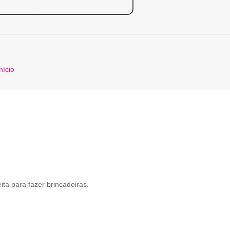
nício
ita para fazer brincadeiras.