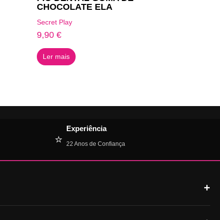
CHOCOLATE ELA
Secret Play
9,90
€
Ler mais
Experiência
⭐
22 Anos de Confiança