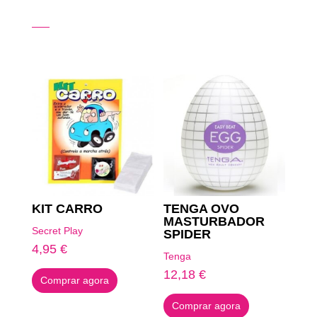
Produtos Relacionados
KIT CARRO
TENGA OVO
MASTURBADOR
Secret Play
SPIDER
4,95
€
Tenga
12,18
€
Comprar agora
Comprar agora