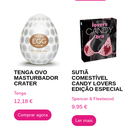
TENGA OVO
SUTIÃ
MASTURBADOR
COMESTÍVEL
CRATER
CANDY LOVERS
EDIÇÃO ESPECIAL
Tenga
Spencer & Fleetwood
12,18
€
9,95
€
Comprar agora
Ler mais