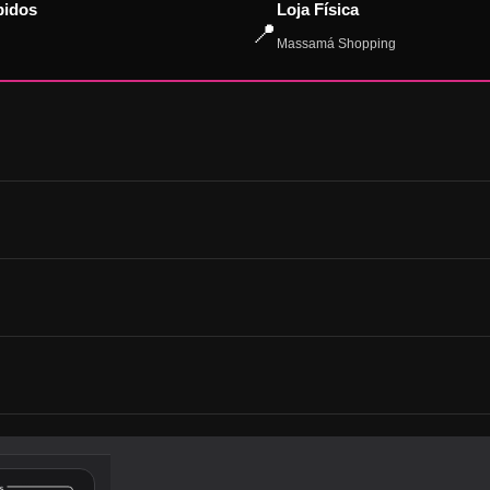
pidos
Loja Física
📍
Massamá Shopping