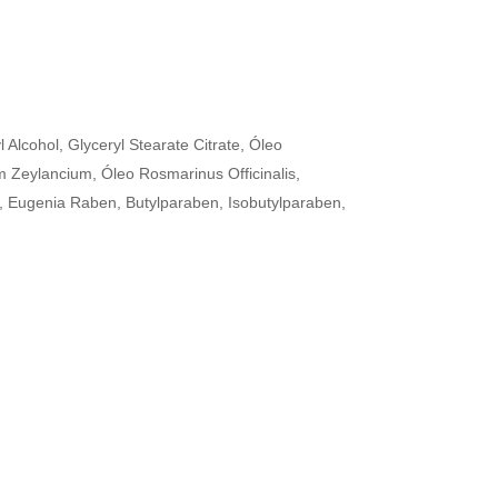
 Alcohol, Glyceryl Stearate Citrate, Óleo
 Zeylancium, Óleo Rosmarinus Officinalis,
 Eugenia Raben, Butylparaben, Isobutylparaben,