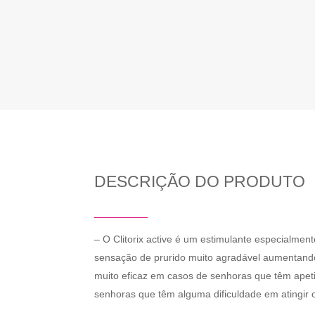
DESCRIÇÃO DO PRODUTO
– O Clitorix active é um estimulante especialme
sensação de prurido muito agradável aumentando 
muito eficaz em casos de senhoras que têm apet
senhoras que têm alguma dificuldade em atingir