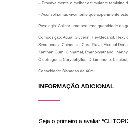
– Provavelmente o melhor estimulante feminino 
– Aconselhamas vivamente que experimente este 
Posologia: Aplicar uma pequena quantidade do ge
Composição: Aqua, Glycerin, Heyldecanol, Hexyldec
Simmondsia Chinensis, Cera Flava, Alcohol Dena
Xanthan Gum, Cinnamal, Phenoxyethanol, Methypa
ÓleoEugenia Caryophyllus, D-Limonene, Linalool
Capacidade: Bisnagas de 40ml.
INFORMAÇÃO ADICIONAL
Seja o primeiro a avaliar “CLITOR