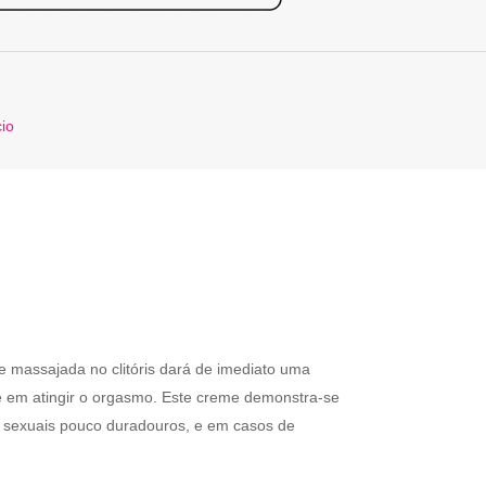
cio
e massajada no clitóris dará de imediato uma
de em atingir o orgasmo. Este creme demonstra-se
s sexuais pouco duradouros, e em casos de