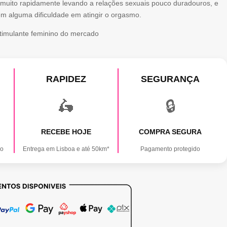
muito rapidamente levando a relações sexuais pouco duradouros, e
m alguma dificuldade em atingir o orgasmo.
timulante feminino do mercado
RAPIDEZ
SEGURANÇA
🛵
🔒
RECEBE HOJE
COMPRA SEGURA
ão
Entrega em Lisboa e até 50km*
Pagamento protegido