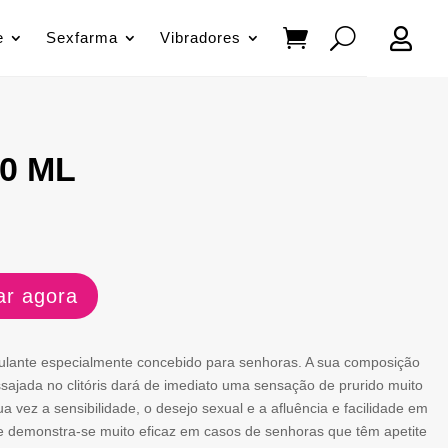

e
Sexfarma
Vibradores
40 ML
r agora
imulante especialmente concebido para senhoras. A sua composição
sajada no clitóris dará de imediato uma sensação de prurido muito
 vez a sensibilidade, o desejo sexual e a afluência e facilidade em
e demonstra-se muito eficaz em casos de senhoras que têm apetite