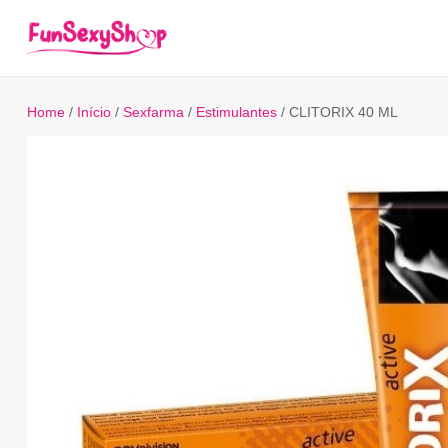
Home
/
Início
/
Sexfarma
/
Estimulantes
/ CLITORIX 40 ML