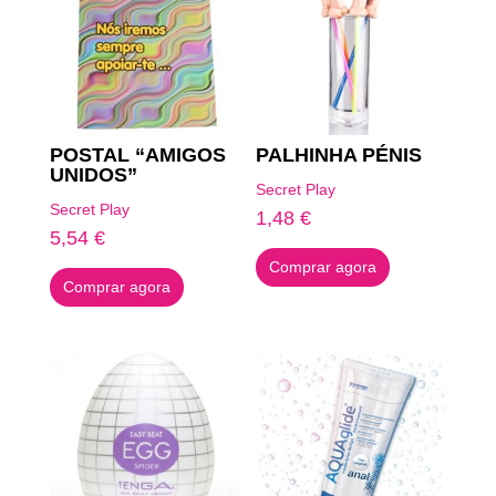
POSTAL “AMIGOS
PALHINHA PÉNIS
UNIDOS”
Secret Play
Secret Play
1,48
€
5,54
€
Comprar agora
Comprar agora