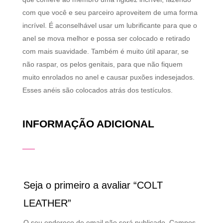
com que você e seu parceiro aproveitem de uma forma
incrível. É aconselhável usar um lubrificante para que o
anel se mova melhor e possa ser colocado e retirado
com mais suavidade. Também é muito útil aparar, se
não raspar, os pelos genitais, para que não fiquem
muito enrolados no anel e causar puxões indesejados.
Esses anéis são colocados atrás dos testículos.
INFORMAÇÃO ADICIONAL
Seja o primeiro a avaliar “COLT
LEATHER”
O seu endereço de email não será publicado.
Campos