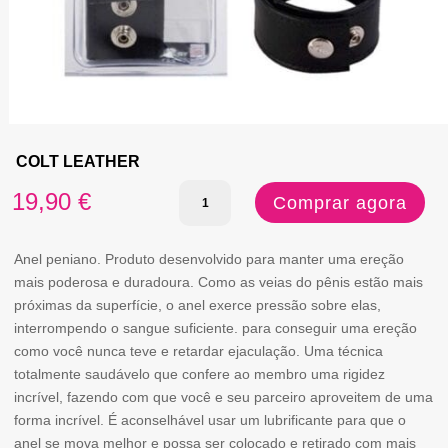
COLT LEATHER
Quantidade
19,90
€
Comprar agora
de
COLT
Anel peniano. Produto desenvolvido para manter uma ereção
mais poderosa e duradoura. Como as veias do pênis estão mais
LEATHER
próximas da superfície, o anel exerce pressão sobre elas,
interrompendo o sangue suficiente. para conseguir uma ereção
como você nunca teve e retardar ejaculação. Uma técnica
totalmente saudávelo que confere ao membro uma rigidez
incrível, fazendo com que você e seu parceiro aproveitem de uma
forma incrível. É aconselhável usar um lubrificante para que o
anel se mova melhor e possa ser colocado e retirado com mais