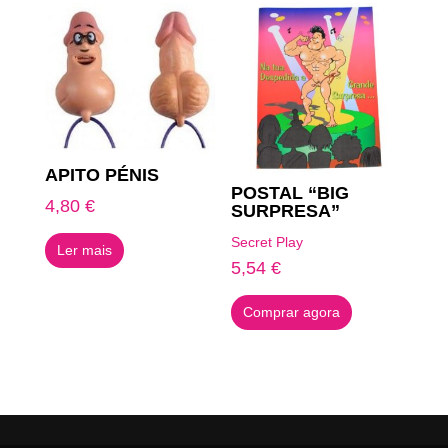
APITO PÉNIS
POSTAL “BIG
4,80
€
SURPRESA”
Secret Play
Ler mais
5,54
€
Comprar agora