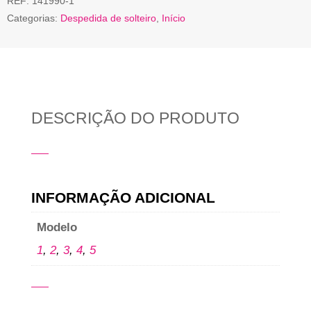
REF:
141990-1
Categorias:
Despedida de solteiro
,
Início
DESCRIÇÃO DO PRODUTO
INFORMAÇÃO ADICIONAL
Modelo
1
,
2
,
3
,
4
,
5