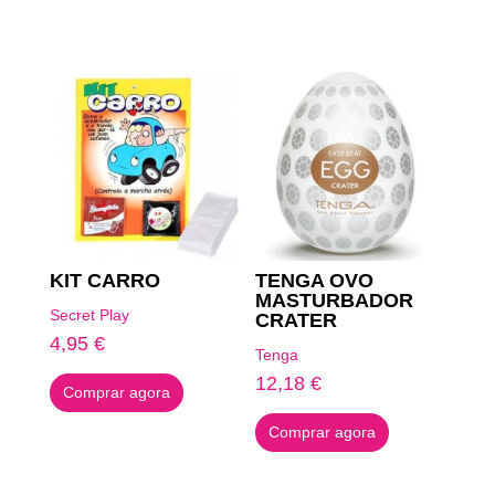
Produtos Relacionados
KIT CARRO
TENGA OVO
MASTURBADOR
Secret Play
CRATER
4,95
€
Tenga
12,18
€
Comprar agora
Comprar agora