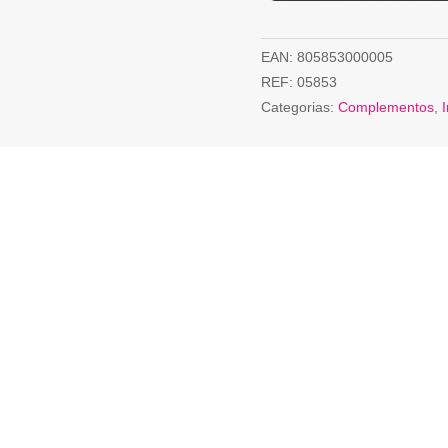
EAN:
805853000005
REF:
05853
Categorias:
Complementos
,
I