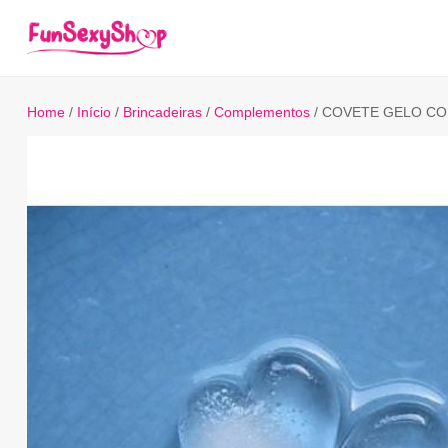
Home
/
Início
/
Brincadeiras
/
Complementos
/ COVETE GELO C