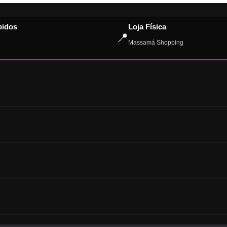
pidos
Loja Física
📍
Massamá Shopping