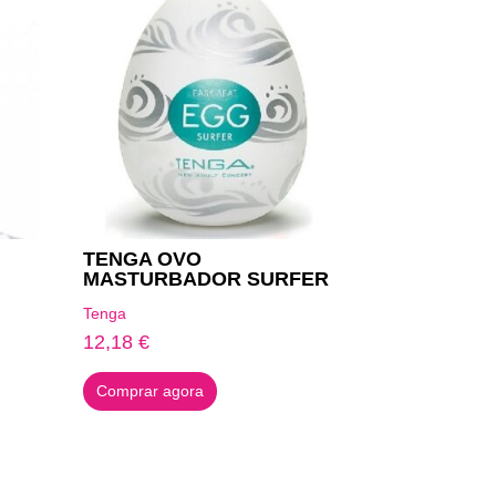
TENGA OVO
MASTURBADOR SURFER
Tenga
12,18
€
Comprar agora