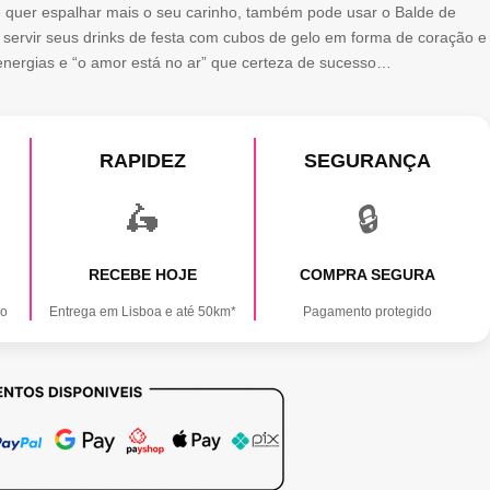
 quer espalhar mais o seu carinho, também pode usar o Balde de
servir seus drinks de festa com cubos de gelo em forma de coração e
energias e “o amor está no ar” que certeza de sucesso…
RAPIDEZ
SEGURANÇA
🛵
🔒
RECEBE HOJE
COMPRA SEGURA
ão
Entrega em Lisboa e até 50km*
Pagamento protegido