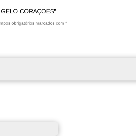
ETE GELO CORAÇOES”
mpos obrigatórios marcados com
*