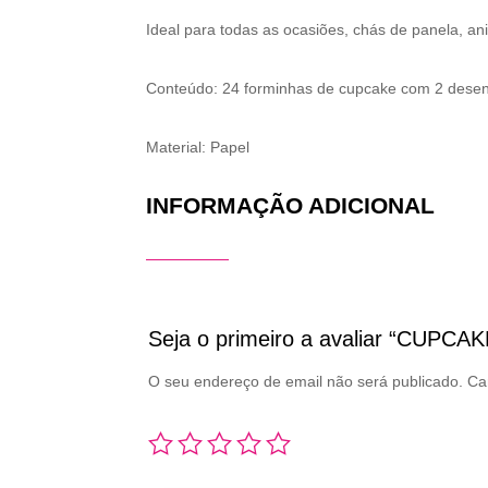
Ideal para todas as ocasiões, chás de panela, ani
Conteúdo: 24 forminhas de cupcake com 2 desenh
Material: Papel
INFORMAÇÃO ADICIONAL
Seja o primeiro a avaliar “C
O seu endereço de email não será publicado.
Ca