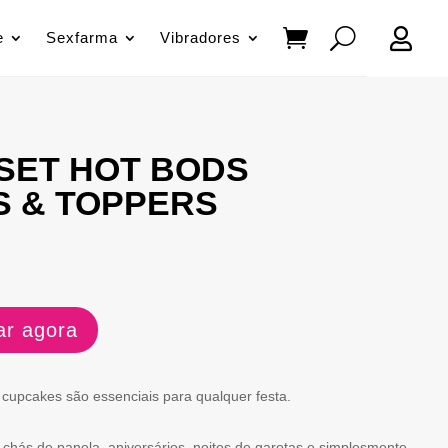

e
Sexfarma
Vibradores
SET HOT BODS
 & TOPPERS
ço
r agora
al
e cupcakes são essenciais para qualquer festa.
5 €.
, chás de panela, aniversários, noites de garotas e simplesmente