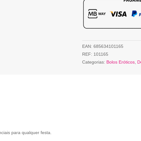
EAN:
685634101165
REF:
101165
Categorias:
Bolos Eróticos
,
D
ciais para qualquer festa.