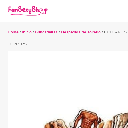
Home
/
Início
/
Brincadeiras
/
Despedida de solteiro
/ CUPCAKE S
TOPPERS