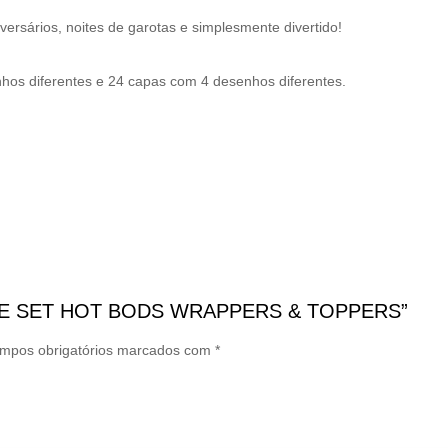
versários, noites de garotas e simplesmente divertido!
os diferentes e 24 capas com 4 desenhos diferentes.
UPCAKE SET HOT BODS WRAPPERS & TOPPERS”
mpos obrigatórios marcados com
*