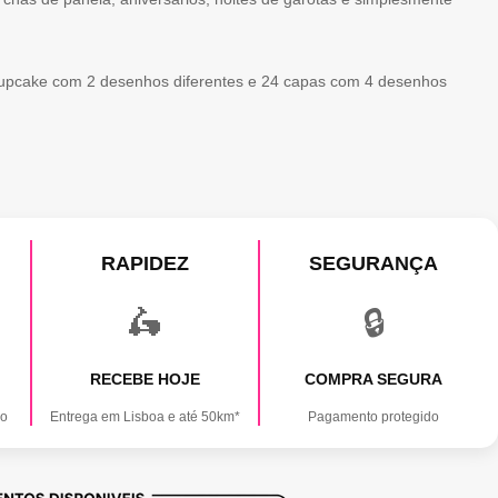
cupcake com 2 desenhos diferentes e 24 capas com 4 desenhos
RAPIDEZ
SEGURANÇA
🛵
🔒
RECEBE HOJE
COMPRA SEGURA
ão
Entrega em Lisboa e até 50km*
Pagamento protegido