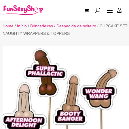

Home
/
Início
/
Brincadeiras
/
Despedida de solteiro
/ CUPCAKE SET
NAUGHTY WRAPPERS & TOPPERS