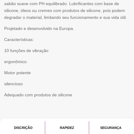
sabão suave com PH equilibrado. Lubrificantes com base de
2.3
silicone, óleos ou cremes com produtos de silicone, pois podem
degradar o material, limitando seu funcionamento e sua vida útil.
CM
Projetado e desenvolvido na Europa.
Características:
10 funções de vibração
ergonômico
Motor potente
silencioso
Adequado com produtos de silicone
DISCRIÇÃO
RAPIDEZ
SEGURANÇA