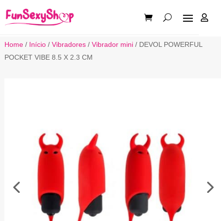

Home
/
Início
/
Vibradores
/
Vibrador mini
/ DEVOL POWERFUL
POCKET VIBE 8.5 X 2.3 CM