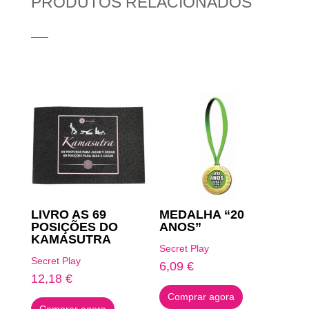
PRODUTOS RELACIONADOS
Produtos Relacionados
LIVRO AS 69
MEDALHA “20
POSIÇÕES DO
ANOS”
KAMASUTRA
Secret Play
Secret Play
6,09
€
12,18
€
Comprar agora