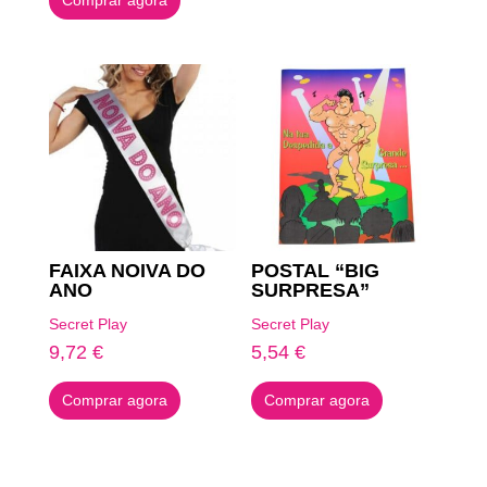
Comprar agora
FAIXA NOIVA DO
POSTAL “BIG
ANO
SURPRESA”
Secret Play
Secret Play
9,72
€
5,54
€
Comprar agora
Comprar agora