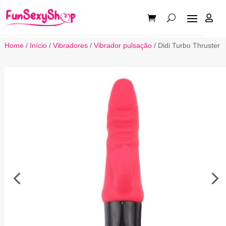

Home
/
Início
/
Vibradores
/
Vibrador pulsação
/ Didi Turbo Thruster