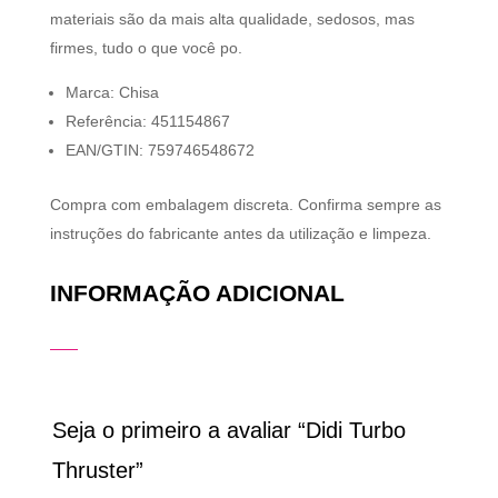
materiais são da mais alta qualidade, sedosos, mas
firmes, tudo o que você po.
Marca: Chisa
Referência: 451154867
EAN/GTIN: 759746548672
Compra com embalagem discreta. Confirma sempre as
instruções do fabricante antes da utilização e limpeza.
INFORMAÇÃO ADICIONAL
Seja o primeiro a avaliar “Didi Turbo
Thruster”