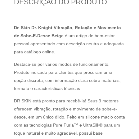
DESCRIÇÃO DO PRODUTO
Dr. Skin Dr. Knight Vibração, Rotação e Movimento
de Sobe-E-Desce Beige
é um artigo de bem-estar
pessoal apresentado com descrição neutra e adequada
para catálogo online.
Destaca-se por vários modos de funcionamento.
Produto indicado para clientes que procuram uma
opção discreta, com informação clara sobre materiais,
formato e características técnicas.
DR SKIN está pronto para recebê-la! Seus 3 motores
oferecem vibração, rotação e movimento de sobe-e-
desce, em um único dildo. Feito em silicone macio conta
com as tecnologias Pure Puria™ e UltraSilk® para um
toque natural e muito agradável, possui base