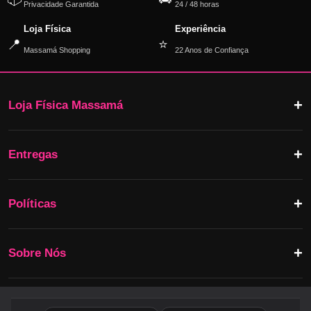
Privacidade Garantida
24 / 48 horas
Loja Física
Experiência
📍
⭐
Massamá Shopping
22 Anos de Confiança
Loja Física Massamá
Entregas
Políticas
Sobre Nós