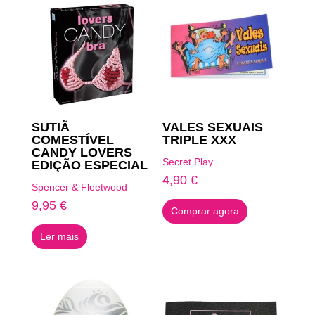
SUTIÃ
VALES SEXUAIS
COMESTÍVEL
TRIPLE XXX
CANDY LOVERS
Secret Play
EDIÇÃO ESPECIAL
4,90
€
Spencer & Fleetwood
9,95
€
Comprar agora
Ler mais