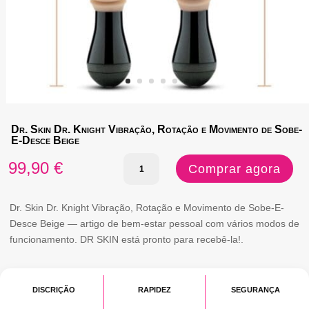
Dr. Skin Dr. Knight Vibração, Rotação e Movimento de Sobe-
E-Desce Beige
Quantidade
99,90
€
Comprar agora
de
Dr.
Dr. Skin Dr. Knight Vibração, Rotação e Movimento de Sobe-E-
Desce Beige — artigo de bem-estar pessoal com vários modos de
Skin
funcionamento. DR SKIN está pronto para recebê-la!.
Dr.
Knight
DISCRIÇÃO
RAPIDEZ
SEGURANÇA
Vibração,