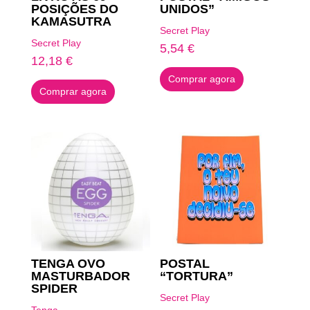
POSIÇÕES DO
UNIDOS”
KAMASUTRA
Secret Play
Secret Play
5,54
€
12,18
€
Comprar agora
Comprar agora
TENGA OVO
POSTAL
MASTURBADOR
“TORTURA”
SPIDER
Secret Play