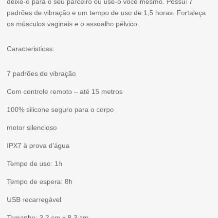
deixe-o para o seu parceiro ou use-o você mesmo. Possui 7
padrões de vibração e um tempo de uso de 1,5 horas. Fortaleça
os músculos vaginais e o assoalho pélvico.
Caracteristicas:
7 padrões de vibração
Com controle remoto – até 15 metros
100% silicone seguro para o corpo
motor silencioso
IPX7 à prova d’água
Tempo de uso: 1h
Tempo de espera: 8h
USB recarregável
Tamanho: 3,2 cm x 8,3 cm