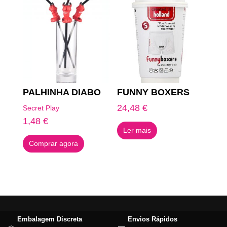
PALHINHA DIABO
FUNNY BOXERS
24,48
€
Secret Play
1,48
€
Ler mais
Comprar agora
Embalagem Discreta
Envios Rápidos