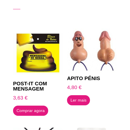
Produtos Relacionados
APITO PÉNIS
POST-IT COM
4,80
€
MENSAGEM
3,63
€
Ler mais
Comprar agora