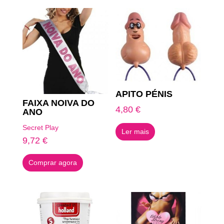
APITO PÉNIS
FAIXA NOIVA DO
4,80
€
ANO
Secret Play
Ler mais
9,72
€
Comprar agora