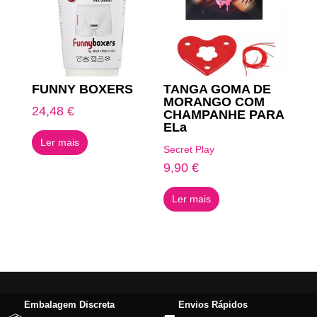
FUNNY BOXERS
TANGA GOMA DE
MORANGO COM
24,48
€
CHAMPANHE PARA
ELa
Ler mais
Secret Play
9,90
€
Ler mais
Embalagem Discreta
Envios Rápidos