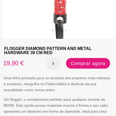
FLOGGER DIAMOND PATTERN AND METAL
HARDWARE 39 CM RED
Quantidade
19,90
€
Comprar agora
de
FLOGGER
Uma linha pensada para os amantes dos prazeres mais intensos
e sombrios, mergulhe no Fetish Addict e desfrute da sua
DIAMOND
sexualidade como nunca antes.
PATTERN
Um flogger, o complemento perfeito para qualquer amante de
AND
BDSM. Este açoite possui materiais macios e firmes e seu cabo
METAL
apresenta um desenho em forma de diamante, ideal para uma