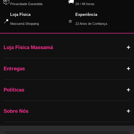
📦
🚚
Privacidade Garantida
24 / 48 horas
Loja Física
Experiência
📍
⭐
Massamá Shopping
22 Anos de Confiança
Loja Física Massamá
Entregas
Políticas
Sobre Nós