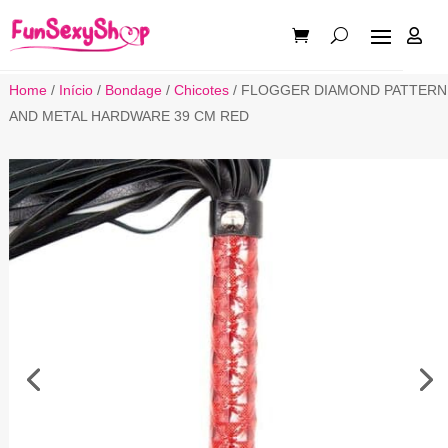

Home
/
Início
/
Bondage
/
Chicotes
/ FLOGGER DIAMOND PATTERN
AND METAL HARDWARE 39 CM RED