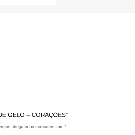
MA DE GELO – CORAÇÕES”
mpos obrigatórios marcados com
*