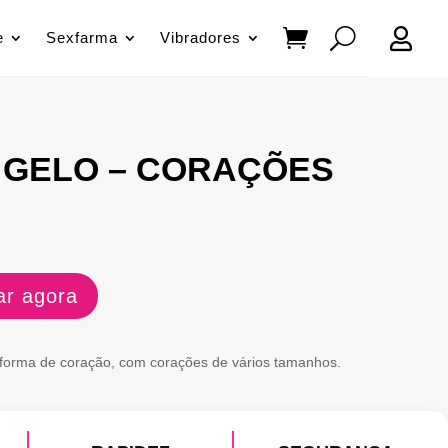

e
Sexfarma
Vibradores
 GELO – CORAÇÕES
r agora
forma de coração, com corações de vários tamanhos.