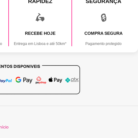
RAPIDEZ
SEGURANÇA
🛵
🔒
RECEBE HOJE
COMPRA SEGURA
ão
Entrega em Lisboa e até 50km*
Pagamento protegido
nício