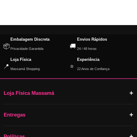
Embalagem Discreta
Envios Rápidos
📦
🚚
Privacidade Garantida
24 / 48 horas
Loja Física
Experiência
📍
⭐
Massamá Shopping
22 Anos de Confiança
Loja Física Massamá
Entregas
Políticas