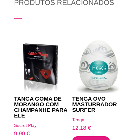
PRODUTOS RELACIONADOS
Produtos Relacionados
TANGA GOMA DE
TENGA OVO
MORANGO COM
MASTURBADOR
CHAMPANHE PARA
SURFER
ELE
Tenga
Secret Play
12,18
€
9,90
€