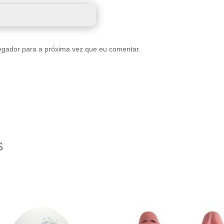
egador para a próxima vez que eu comentar.
S