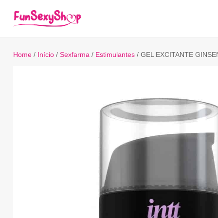
Home
/
Início
/
Sexfarma
/
Estimulantes
/ GEL EXCITANTE GINSE