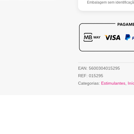
Embalagem sem identificaç
EAN:
5600304015295
REF:
015295
Categorias:
Estimulantes
,
Iní