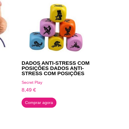
DADOS ANTI-STRESS COM
POSIÇÕES DADOS ANTI-
STRESS COM POSIÇÕES
Secret Play
8,49
€
Comprar agora