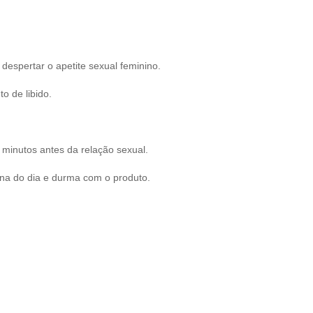
despertar o apetite sexual feminino.
o de libido.
 minutos antes da relação sexual.
rina do dia e durma com o produto.