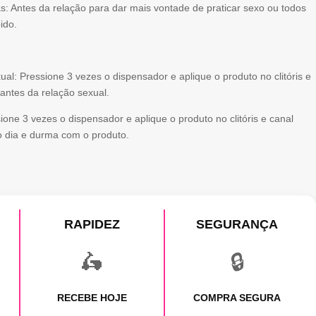
: Antes da relação para dar mais vontade de praticar sexo ou todos
ido.
al: Pressione 3 vezes o dispensador e aplique o produto no clitóris e
 antes da relação sexual.
ione 3 vezes o dispensador e aplique o produto no clitóris e canal
do dia e durma com o produto.
RAPIDEZ
SEGURANÇA
🛵
🔒
RECEBE HOJE
COMPRA SEGURA