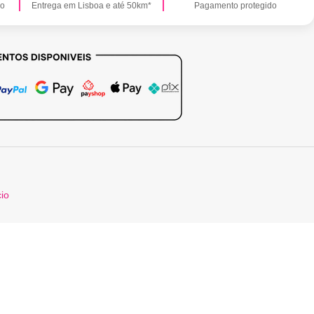
ão
Entrega em Lisboa e até 50km*
Pagamento protegido
cio