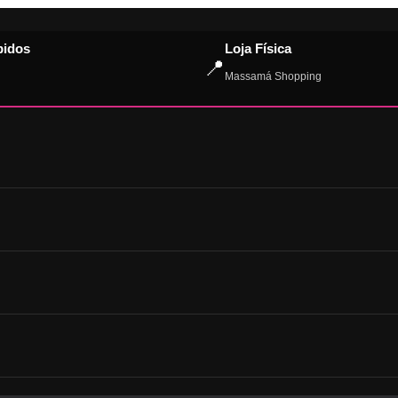
pidos
Loja Física
📍
Massamá Shopping