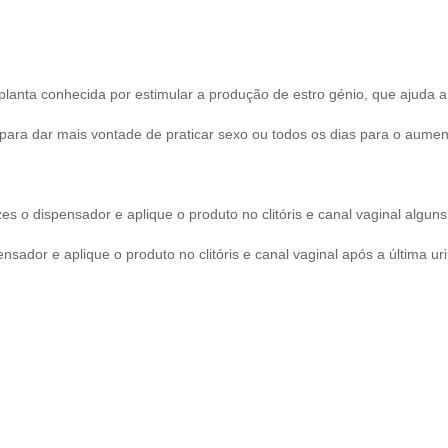
planta conhecida por estimular a produção de estro génio, que ajuda a 
ara dar mais vontade de praticar sexo ou todos os dias para o aument
s o dispensador e aplique o produto no clitóris e canal vaginal alguns
nsador e aplique o produto no clitóris e canal vaginal após a última u