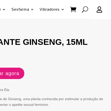

e
Sexfarma
Vibradores
ANTE GINSENG, 15ML
r agora
ra Ela.
ase de Ginseng, uma planta conhecida por estimular a produção de
ertar o apetite sexual feminino.