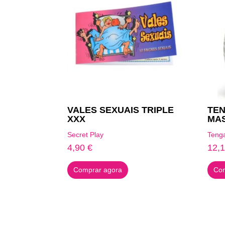
VALES SEXUAIS TRIPLE
TE
XXX
MA
Secret Play
Teng
4,90
€
12,
Comprar agora
Com