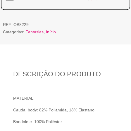
REF:
OB8229
Categorias:
Fantasias
,
Início
DESCRIÇÃO DO PRODUTO
MATERIAL:
Cauda, body: 82% Poliamida, 18% Elastano.
Bandolete: 100% Poliéster.