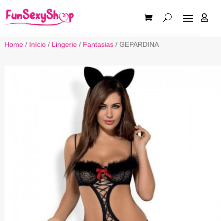

Home
/
Início
/
Lingerie
/
Fantasias
/ GEPARDINA