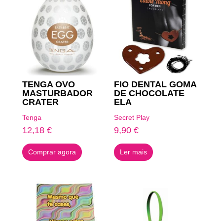
TENGA OVO
FIO DENTAL GOMA
MASTURBADOR
DE CHOCOLATE
CRATER
ELA
Tenga
Secret Play
12,18
€
9,90
€
Comprar agora
Ler mais