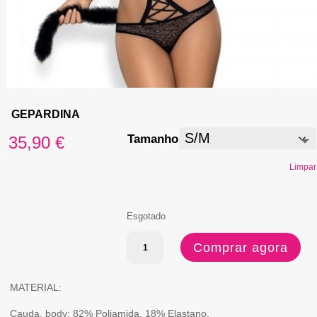
GEPARDINA
Tamanho
35,90
€
Limpar
Esgotado
Quantidade
Comprar agora
de
GEPARDINA
MATERIAL:
Cauda, body: 82% Poliamida, 18% Elastano.