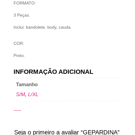
FORMATO:
3 Peças.
Inclui: bandolete, body, cauda.
COR:
Preto.
INFORMAÇÃO ADICIONAL
Tamanho
S/M
,
L/XL
Seja o primeiro a avaliar “GEPARDINA”