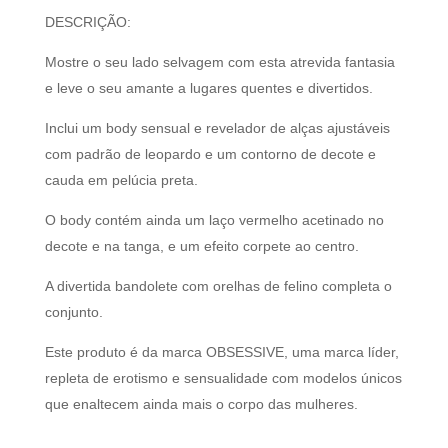
DESCRIÇÃO:
Mostre o seu lado selvagem com esta atrevida fantasia
e leve o seu amante a lugares quentes e divertidos.
Inclui um body sensual e revelador de alças ajustáveis
com padrão de leopardo e um contorno de decote e
cauda em pelúcia preta.
O body contém ainda um laço vermelho acetinado no
decote e na tanga, e um efeito corpete ao centro.
A divertida bandolete com orelhas de felino completa o
conjunto.
Este produto é da marca OBSESSIVE, uma marca líder,
repleta de erotismo e sensualidade com modelos únicos
que enaltecem ainda mais o corpo das mulheres.