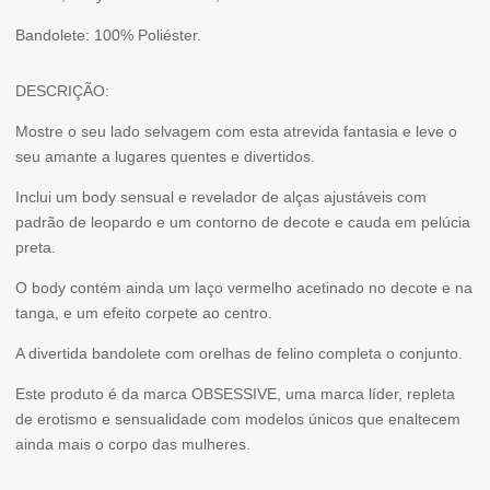
Bandolete: 100% Poliéster.
DESCRIÇÃO:
Mostre o seu lado selvagem com esta atrevida fantasia e leve o
seu amante a lugares quentes e divertidos.
Inclui um body sensual e revelador de alças ajustáveis com
padrão de leopardo e um contorno de decote e cauda em pelúcia
preta.
O body contém ainda um laço vermelho acetinado no decote e na
tanga, e um efeito corpete ao centro.
A divertida bandolete com orelhas de felino completa o conjunto.
Este produto é da marca OBSESSIVE, uma marca líder, repleta
de erotismo e sensualidade com modelos únicos que enaltecem
ainda mais o corpo das mulheres.