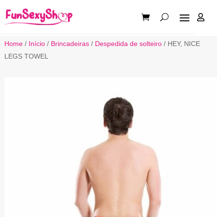

Home
/
Início
/
Brincadeiras
/
Despedida de solteiro
/ HEY, NICE
LEGS TOWEL