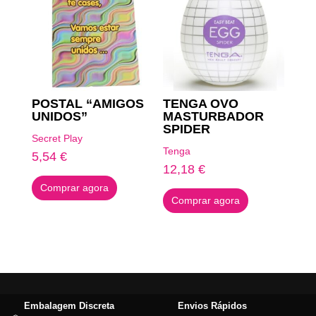
POSTAL “AMIGOS
TENGA OVO
UNIDOS”
MASTURBADOR
SPIDER
Secret Play
Tenga
5,54
€
12,18
€
Comprar agora
Comprar agora
Embalagem Discreta
Envios Rápidos