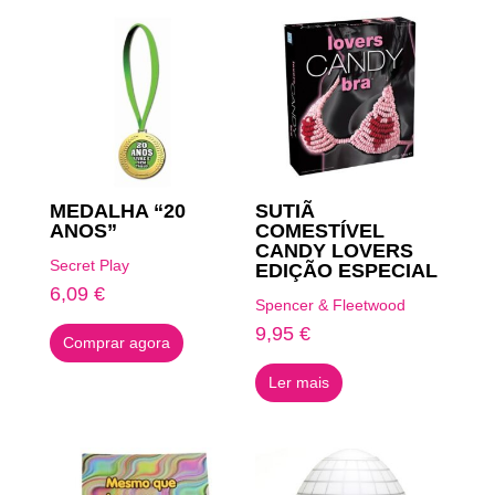
MEDALHA “20
SUTIÃ
ANOS”
COMESTÍVEL
CANDY LOVERS
Secret Play
EDIÇÃO ESPECIAL
6,09
€
Spencer & Fleetwood
9,95
€
Comprar agora
Ler mais