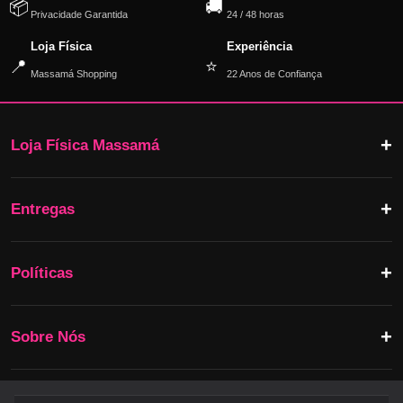
📦
🚚
Privacidade Garantida
24 / 48 horas
Loja Física
Experiência
📍
⭐
Massamá Shopping
22 Anos de Confiança
Loja Física Massamá
Entregas
Políticas
Sobre Nós