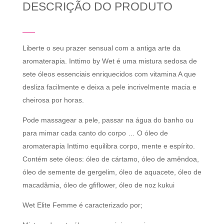
DESCRIÇÃO DO PRODUTO
Liberte o seu prazer sensual com a antiga arte da
aromaterapia. Inttimo by Wet é uma mistura sedosa de
sete óleos essenciais enriquecidos com vitamina A que
desliza facilmente e deixa a pele incrivelmente macia e
cheirosa por horas.
Pode massagear a pele, passar na água do banho ou
para mimar cada canto do corpo … O óleo de
aromaterapia Inttimo equilibra corpo, mente e espírito.
Contém sete óleos: óleo de cártamo, óleo de amêndoa,
óleo de semente de gergelim, óleo de aquacete, óleo de
macadâmia, óleo de gfiflower, óleo de noz kukui
Wet Elite Femme é caracterizado por;