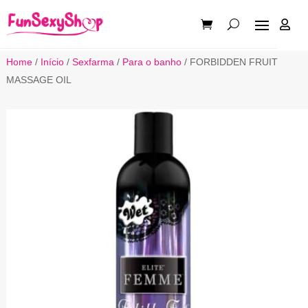

Home
/
Início
/
Sexfarma
/
Para o banho
/ FORBIDDEN FRUIT
MASSAGE OIL