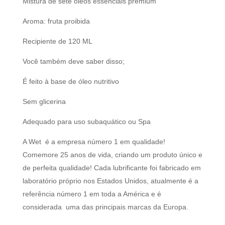
Mistura de sete óleos essenciais premium
Aroma: fruta proibida
Recipiente de 120 ML
Você também deve saber disso;
É feito à base de óleo nutritivo
Sem glicerina
Adequado para uso subaquático ou Spa
A Wet é a empresa número 1 em qualidade!
Comemore 25 anos de vida, criando um produto único e
de perfeita qualidade! Cada lubrificante foi fabricado em
laboratório próprio nos Estados Unidos, atualmente é a
referência número 1 em toda a América e é
considerada uma das principais marcas da Europa.