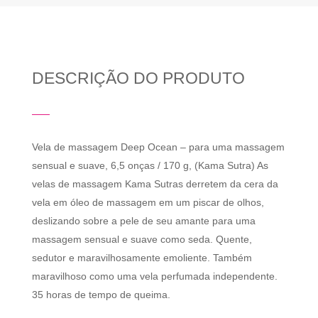
DESCRIÇÃO DO PRODUTO
Vela de massagem Deep Ocean – para uma massagem
sensual e suave, 6,5 onças / 170 g, (Kama Sutra) As
velas de massagem Kama Sutras derretem da cera da
vela em óleo de massagem em um piscar de olhos,
deslizando sobre a pele de seu amante para uma
massagem sensual e suave como seda. Quente,
sedutor e maravilhosamente emoliente. Também
maravilhoso como uma vela perfumada independente.
35 horas de tempo de queima.