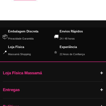
Embalagem Discreta
Envios Rápidos
📦
🚚
Privacidade Garantida
24 / 48 horas
Loja Física
Experiência
📍
⭐
Massamá Shopping
22 Anos de Confiança
Loja Física Massamá
Entregas