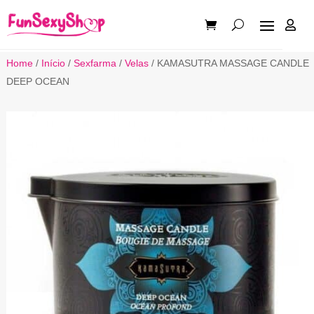

Home
/
Início
/
Sexfarma
/
Velas
/ KAMASUTRA MASSAGE CANDLE
DEEP OCEAN