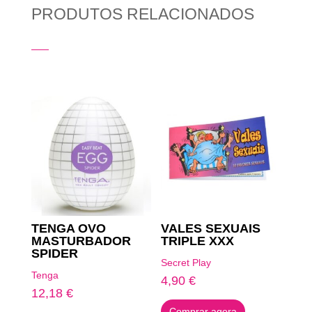
PRODUTOS RELACIONADOS
Produtos Relacionados
TENGA OVO
VALES SEXUAIS
MASTURBADOR
TRIPLE XXX
SPIDER
Secret Play
Tenga
4,90
€
12,18
€
Comprar agora