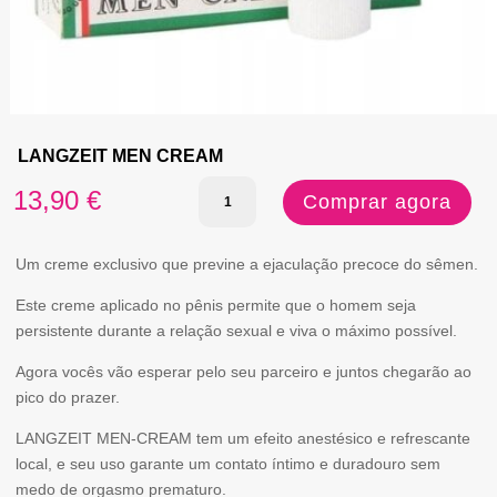
LANGZEIT MEN CREAM
Quantidade
13,90
€
Comprar agora
de
LANGZEIT
Um creme exclusivo que previne a ejaculação precoce do sêmen.
MEN
Este creme aplicado no pênis permite que o homem seja
persistente durante a relação sexual e viva o máximo possível.
CREAM
Agora vocês vão esperar pelo seu parceiro e juntos chegarão ao
pico do prazer.
LANGZEIT MEN-CREAM tem um efeito anestésico e refrescante
local, e seu uso garante um contato íntimo e duradouro sem
medo de orgasmo prematuro.