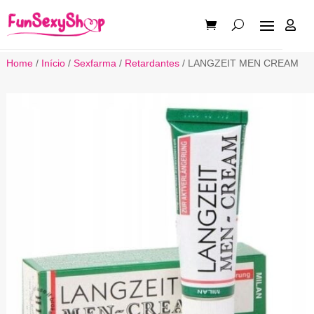

Home
/
Início
/
Sexfarma
/
Retardantes
/ LANGZEIT MEN CREAM