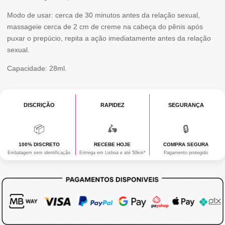
Modo de usar: cerca de 30 minutos antes da relação sexual,
massageie cerca de 2 cm de creme na cabeça do pênis após
puxar o prepúcio, repita a ação imediatamente antes da relação
sexual.
Capacidade: 28ml.
DISCRIÇÃO
RAPIDEZ
SEGURANÇA
📦
🛵
🔒
100% DISCRETO
RECEBE HOJE
COMPRA SEGURA
Embalagem sem identificação
Entrega em Lisboa e até 50km*
Pagamento protegido