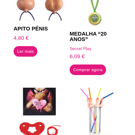
APITO PÉNIS
MEDALHA “20
4,80
€
ANOS”
Secret Play
Ler mais
6,09
€
Comprar agora