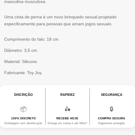
masculina musculosa.
Uma cinta de perna é um novo brinquedo sexual projetado
especificamente para pessoas que amam jogos sexuais.
Comprimento do falo: 18 cm.
Diâmetro: 3,5 cm.
Material: Silicone.
Fabricante: Toy Joy.
DISCRIÇÃO
RAPIDEZ
SEGURANÇA
📦
🛵
🔒
100% DISCRETO
RECEBE HOJE
COMPRA SEGURA
Embalagem sem identificação
Entrega em Lisboa e até 50km*
Pagamento protegido