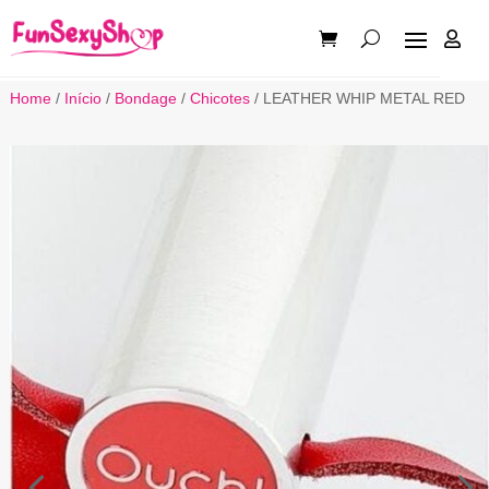

Home
/
Início
/
Bondage
/
Chicotes
/ LEATHER WHIP METAL RED