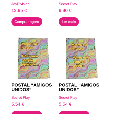
JoyDivision
Secret Play
13,95
€
9,90
€
Comprar agora
Ler mais
POSTAL “AMIGOS
POSTAL “AMIGOS
UNIDOS”
UNIDOS”
Secret Play
Secret Play
5,54
€
5,54
€