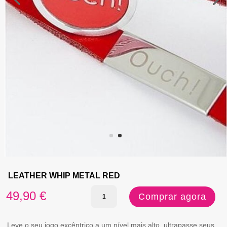
LEATHER WHIP METAL RED
Quantidade
49,90
€
Comprar agora
de
LEATHER
Leve o seu jogo excêntrico a um nível mais alto, ultrapasse seus