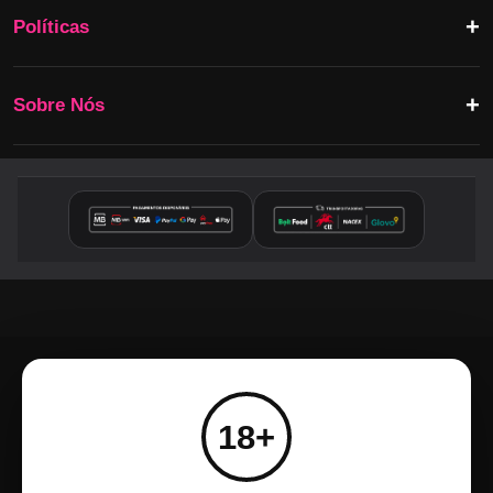
Políticas
Sobre Nós
18+