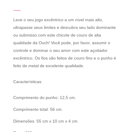
Leve o seu jogo excêntrico a um nível mais alto,
ultrapasse seus limites e descubra seu lado dominante
ou submisso com este chicote de couro de alta
qualidade da Ouch! Você pode, por favor, assumir o
controle e dominar o seu amor com este açoitador
excêntrico. Os fios são feitos de couro fino e o punho é
feito de metal de excelente qualidade.
Características:
Comprimento do punho: 12,5 cm.
Comprimento total: 56 cm.
Dimensões: 55 cm x 10 cm x 4 cm.