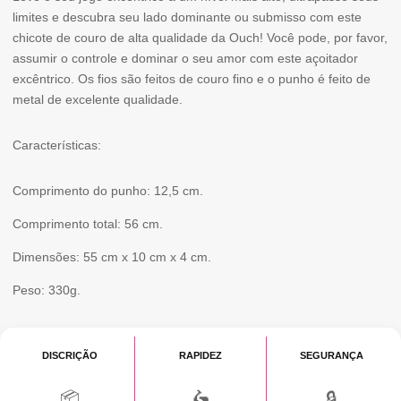
limites e descubra seu lado dominante ou submisso com este
WHIP
chicote de couro de alta qualidade da Ouch! Você pode, por favor,
METAL
assumir o controle e dominar o seu amor com este açoitador
excêntrico. Os fios são feitos de couro fino e o punho é feito de
RED
metal de excelente qualidade.
Características:
Comprimento do punho: 12,5 cm.
Comprimento total: 56 cm.
Dimensões: 55 cm x 10 cm x 4 cm.
Peso: 330g.
DISCRIÇÃO
RAPIDEZ
SEGURANÇA
📦
🛵
🔒