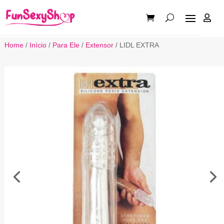

Home
/
Início
/
Para Ele
/
Extensor
/ LIDL EXTRA