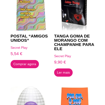
POSTAL “AMIGOS
TANGA GOMA DE
UNIDOS”
MORANGO COM
CHAMPANHE PARA
Secret Play
ELE
5,54
€
Secret Play
9,90
€
Comprar agora
Ler mais