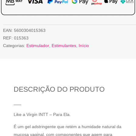
EAN:
5600304015363
REF:
015363
Categorias:
Estimulador
,
Estimulantes
,
Início
DESCRIÇÃO DO PRODUTO
Like a Virgin INTT – Para Ela.
É um gel adstringente que retém a humidade natural da
mucosa vaginal, com componentes que agem para