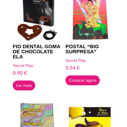
FIO DENTAL GOMA
POSTAL “BIG
DE CHOCOLATE
SURPRESA”
ELA
Secret Play
Secret Play
5,54
€
9,90
€
Comprar agora
Ler mais