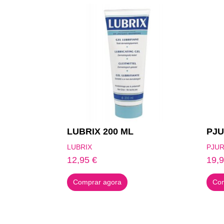
LUBRIX 200 ML
PJU
LUBRIX
PJU
12,95
€
19,
Comprar agora
Com