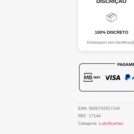
DISCRIÇÃO
100ml
📦
100% DISCRETO
Embalagem sem identificaç
EAN:
5600742917144
REF:
17144
Categoria:
Lubrificantes