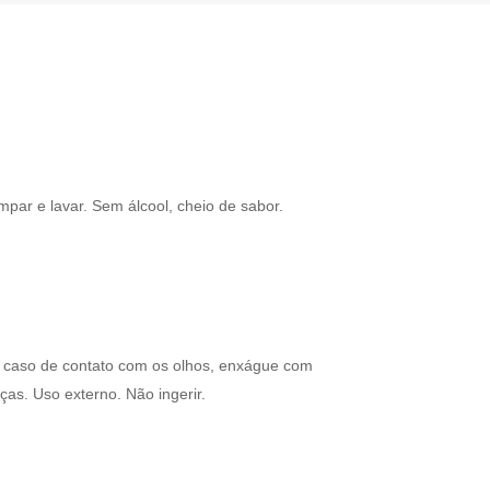
mpar e lavar. Sem álcool, cheio de sabor.
m caso de contato com os olhos, enxágue com
as. Uso externo. Não ingerir.