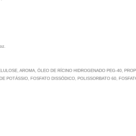
oz.
CELULOSE, AROMA, ÓLEO DE RÍCINO HIDROGENADO PEG-40, PRO
 DE POTÁSSIO, FOSFATO DISSÓDICO, POLISSORBATO 60, FOSFAT