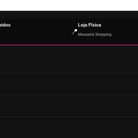
pidos
Loja Física
📍
Massamá Shopping