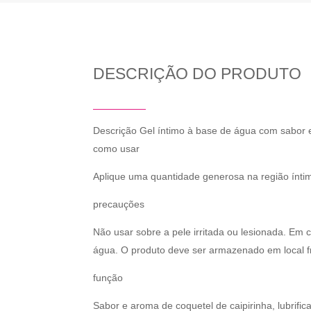
DESCRIÇÃO DO PRODUTO
Descrição Gel íntimo à base de água com sabor e 
como usar
Aplique uma quantidade generosa na região íntim
precauções
Não usar sobre a pele irritada ou lesionada. E
água. O produto deve ser armazenado em local fre
função
Sabor e aroma de coquetel de caipirinha, lubrifi