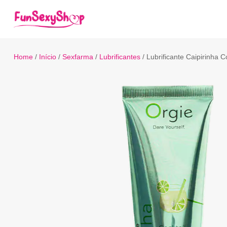
Home
/
Início
/
Sexfarma
/
Lubrificantes
/ Lubrificante Caipirinha 