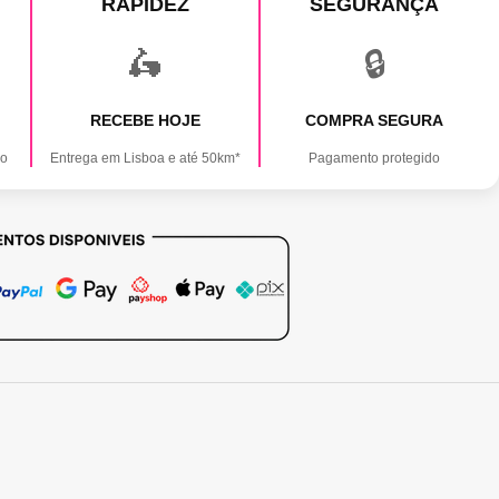
RAPIDEZ
SEGURANÇA
🛵
🔒
RECEBE HOJE
COMPRA SEGURA
ão
Entrega em Lisboa e até 50km*
Pagamento protegido