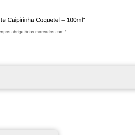
ante Caipirinha Coquetel – 100ml”
mpos obrigatórios marcados com
*