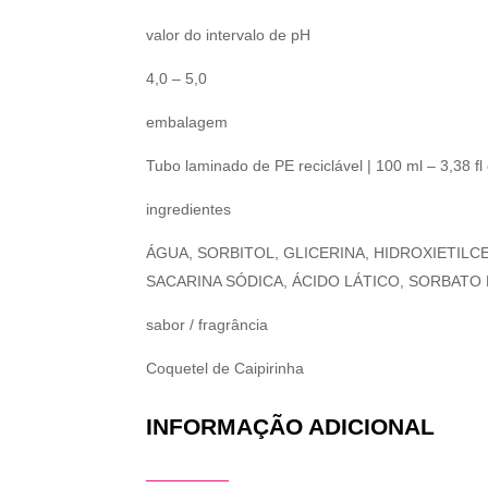
valor do intervalo de pH
4,0 – 5,0
embalagem
Tubo laminado de PE reciclável | 100 ml – 3,38 fl 
ingredientes
ÁGUA, SORBITOL, GLICERINA, HIDROXIETIL
SACARINA SÓDICA, ÁCIDO LÁTICO, SORBATO
sabor / fragrância
Coquetel de Caipirinha
INFORMAÇÃO ADICIONAL