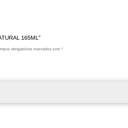
 NATURAL 165ML”
mpos obrigatórios marcados com
*