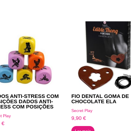
OS ANTI-STRESS COM
FIO DENTAL GOMA DE
IÇÕES DADOS ANTI-
CHOCOLATE ELA
ESS COM POSIÇÕES
Secret Play
t Play
9,90
€
9
€
Ler mais