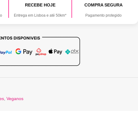
RECEBE HOJE
COMPRA SEGURA
ão
Entrega em Lisboa e até 50km*
Pagamento protegido
tes
,
Veganos