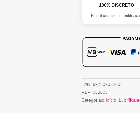
100% DISCRETO
Embalagem sem identificaç
EAN:
697309062008
REF:
062008
Categorias:
Início
,
Lubrifican