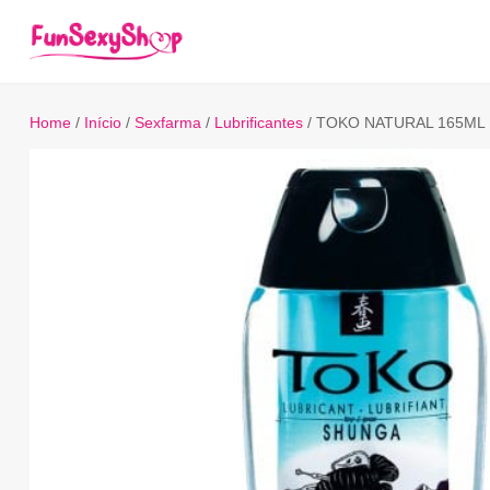
Home
/
Início
/
Sexfarma
/
Lubrificantes
/ TOKO NATURAL 165ML