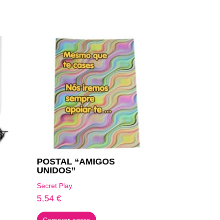
POSTAL “AMIGOS
UNIDOS”
Secret Play
5,54
€
Comprar agora