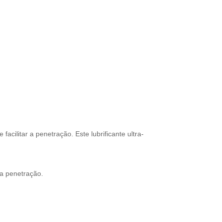
cilitar a penetração. Este lubrificante ultra-
 a penetração.