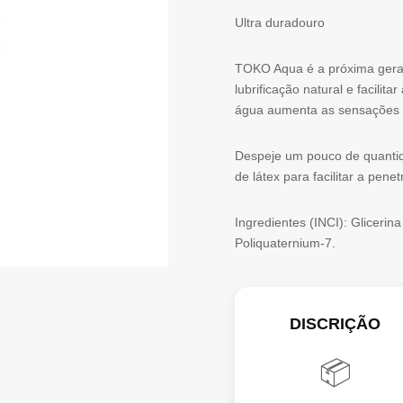
Ultra duradouro
TOKO Aqua é a próxima geraç
lubrificação natural e facilit
água aumenta as sensações 
Despeje um pouco de quantid
de látex para facilitar a pene
Ingredientes (INCI): Glicerin
Poliquaternium-7.
DISCRIÇÃO
📦