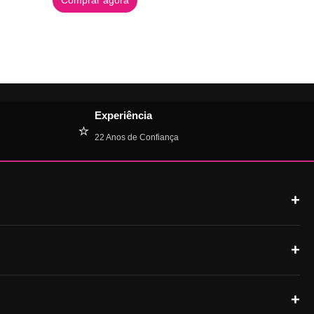
Experiência
⭐
22 Anos de Confiança